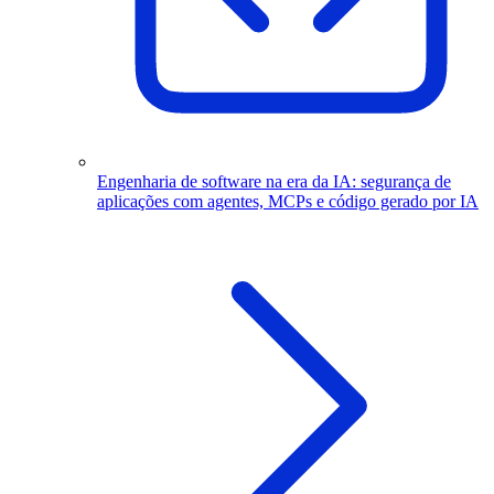
Engenharia de software na era da IA: segurança de
aplicações com agentes, MCPs e código gerado por IA