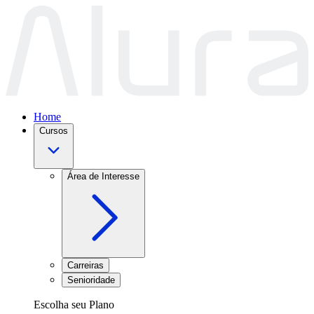
Home
Cursos
Área de Interesse
Carreiras
Senioridade
Escolha seu Plano