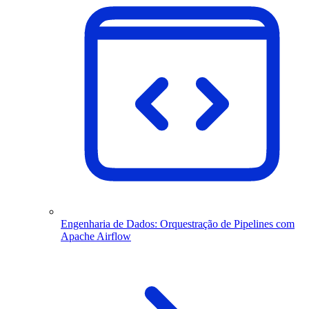
Engenharia de Dados: Orquestração de Pipelines com
Apache Airflow