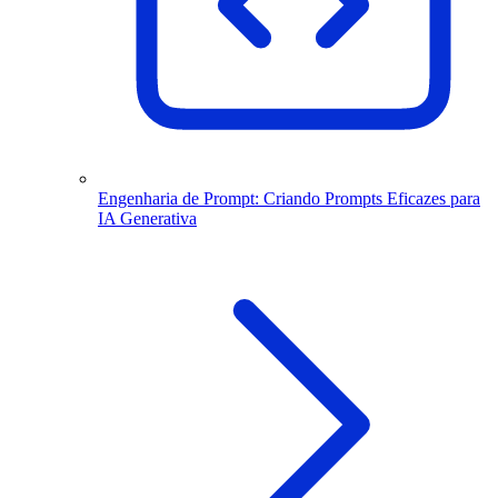
Engenharia de Prompt: Criando Prompts Eficazes para
IA Generativa