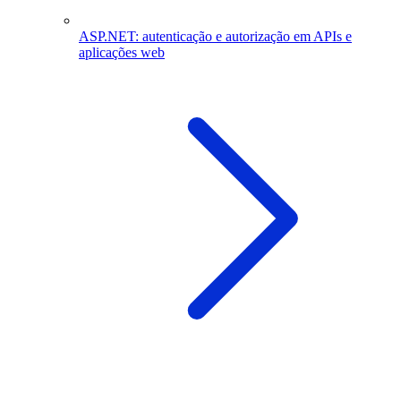
ASP.NET: autenticação e autorização em APIs e
aplicações web