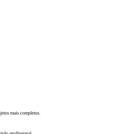
.
jetos mais completos.
isão profissional.