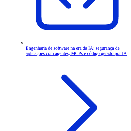
Engenharia de software na era da IA: segurança de
aplicações com agentes, MCPs e código gerado por IA