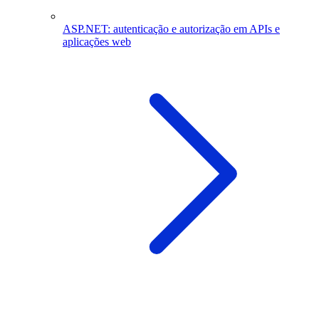
ASP.NET: autenticação e autorização em APIs e
aplicações web