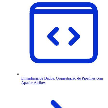
Engenharia de Dados: Orquestração de Pipelines com
Apache Airflow