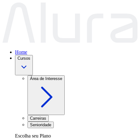
Home
Cursos
Área de Interesse
Carreiras
Senioridade
Escolha seu Plano