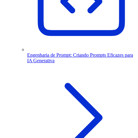
Engenharia de Prompt: Criando Prompts Eficazes para
IA Generativa