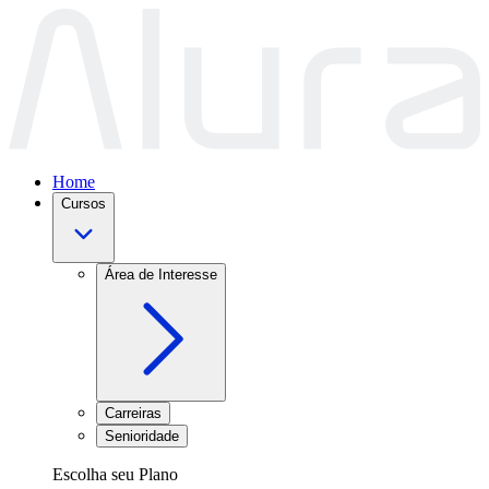
Home
Cursos
Área de Interesse
Carreiras
Senioridade
Escolha seu Plano