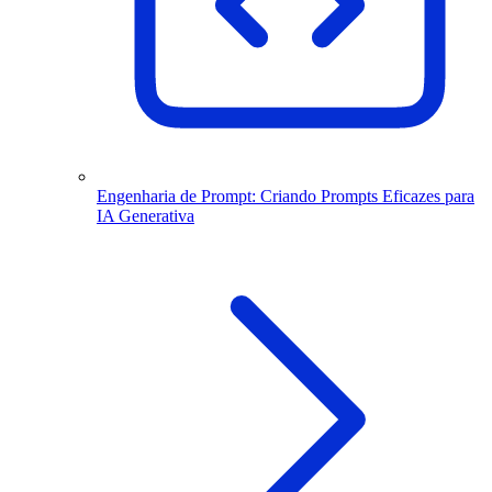
Engenharia de Prompt: Criando Prompts Eficazes para
IA Generativa