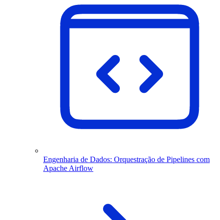
Engenharia de Dados: Orquestração de Pipelines com
Apache Airflow