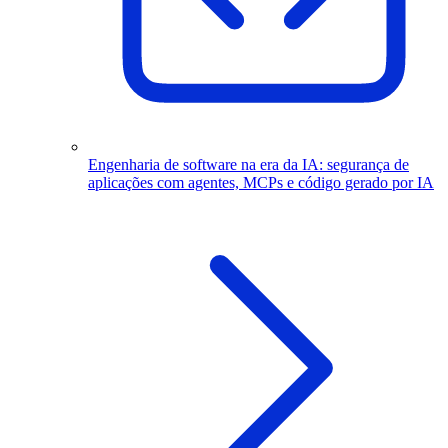
Engenharia de software na era da IA: segurança de
aplicações com agentes, MCPs e código gerado por IA