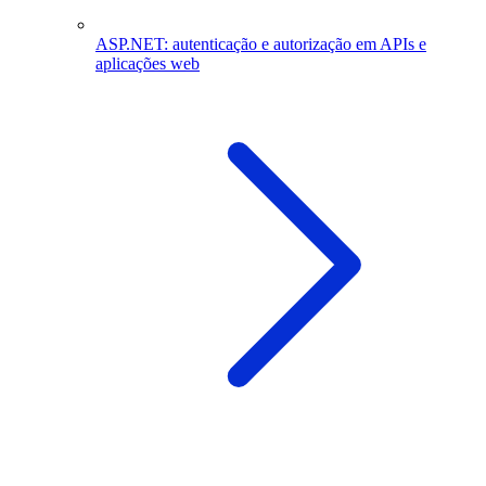
ASP.NET: autenticação e autorização em APIs e
aplicações web