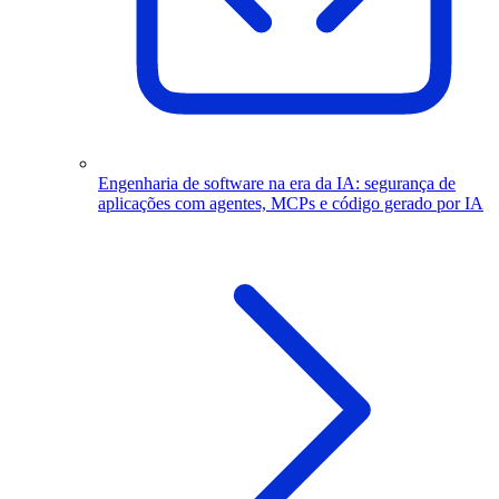
Engenharia de software na era da IA: segurança de
aplicações com agentes, MCPs e código gerado por IA