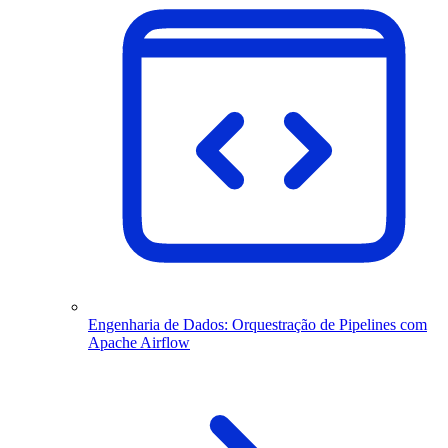
Engenharia de Dados: Orquestração de Pipelines com
Apache Airflow