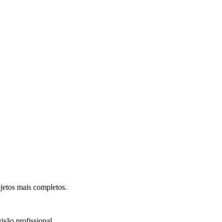
.
jetos mais completos.
isão profissional.