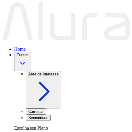
Home
Cursos
Área de Interesse
Carreiras
Senioridade
Escolha seu Plano