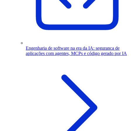
Engenharia de software na era da IA: segurança de
aplicações com agentes, MCPs e código gerado por IA