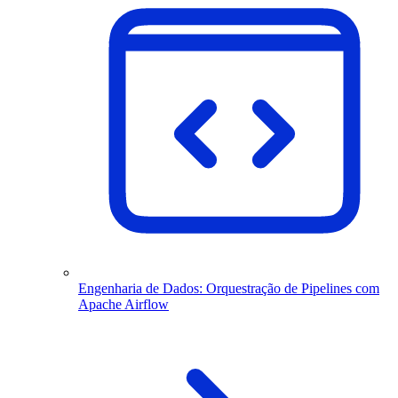
Engenharia de Dados: Orquestração de Pipelines com
Apache Airflow