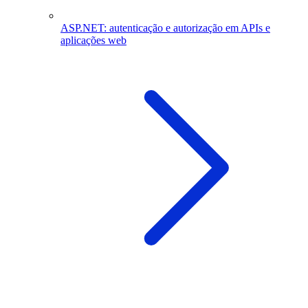
ASP.NET: autenticação e autorização em APIs e
aplicações web