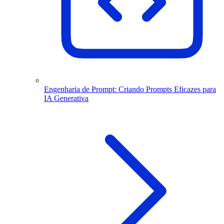
Engenharia de Prompt: Criando Prompts Eficazes para
IA Generativa