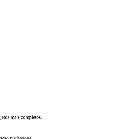
.
jetos mais completos.
isão profissional.