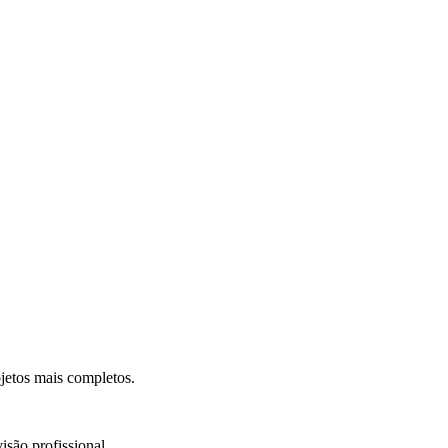
.
jetos mais completos.
isão profissional.