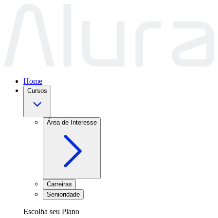
Home
Cursos
Área de Interesse
Carreiras
Senioridade
Escolha seu Plano