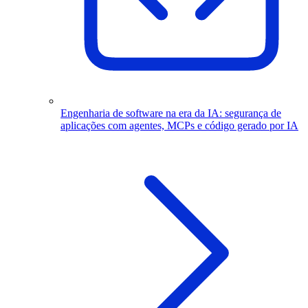
Engenharia de software na era da IA: segurança de
aplicações com agentes, MCPs e código gerado por IA