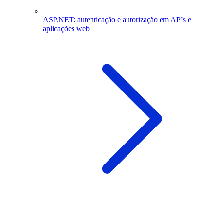
ASP.NET: autenticação e autorização em APIs e
aplicações web