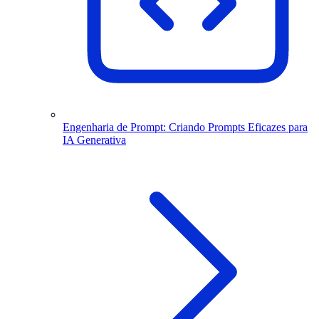
Engenharia de Prompt: Criando Prompts Eficazes para
IA Generativa