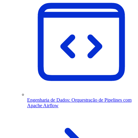
Engenharia de Dados: Orquestração de Pipelines com
Apache Airflow