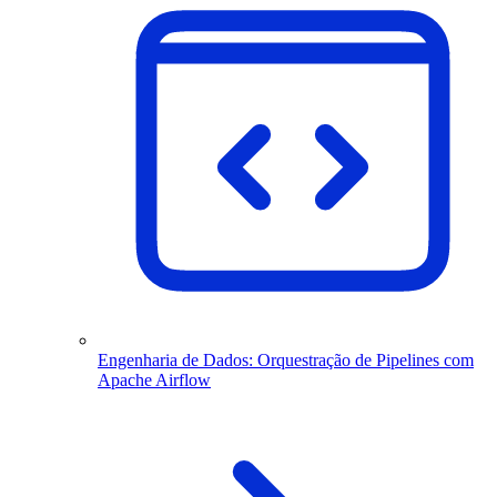
Engenharia de Dados: Orquestração de Pipelines com
Apache Airflow