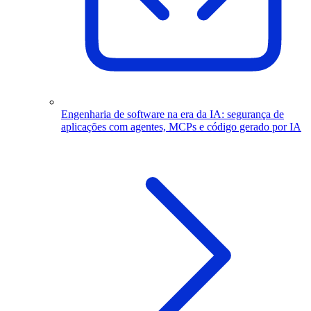
Engenharia de software na era da IA: segurança de
aplicações com agentes, MCPs e código gerado por IA