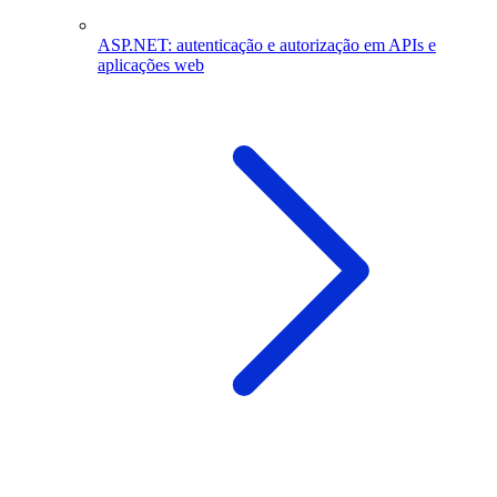
ASP.NET: autenticação e autorização em APIs e
aplicações web