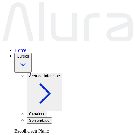
Home
Cursos
Área de Interesse
Carreiras
Senioridade
Escolha seu Plano