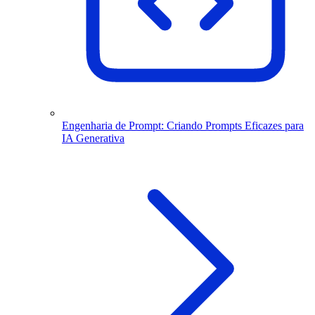
Engenharia de Prompt: Criando Prompts Eficazes para
IA Generativa