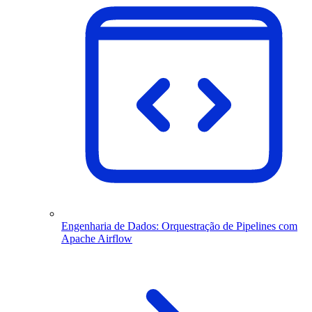
Engenharia de Dados: Orquestração de Pipelines com
Apache Airflow