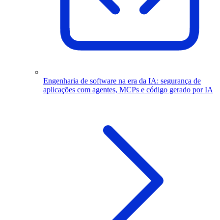
Engenharia de software na era da IA: segurança de
aplicações com agentes, MCPs e código gerado por IA