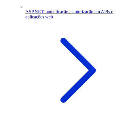
ASP.NET: autenticação e autorização em APIs e
aplicações web