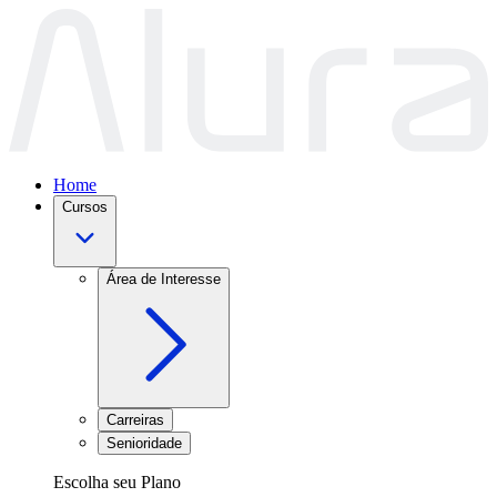
Home
Cursos
Área de Interesse
Carreiras
Senioridade
Escolha seu Plano