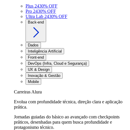
Plus 24
30
% OFF
Pro 24
30
% OFF
Ultra Lab 24
30
% OFF
Back-end
Dados
Inteligência Artificial
Front-end
DevOps (Infra, Cloud e Segurança)
UX & Design
Inovação & Gestão
Mobile
Carreiras Alura
Evolua com profundidade técnica, direção clara e aplicação
prática.
Jornadas guiadas do básico ao avançado com checkpoints
práticos, desenhadas para quem busca profundidade e
protagonismo técnico.