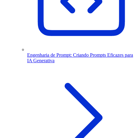
Engenharia de Prompt: Criando Prompts Eficazes para
IA Generativa