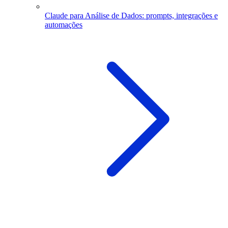
Claude para Análise de Dados: prompts, integrações e
automações