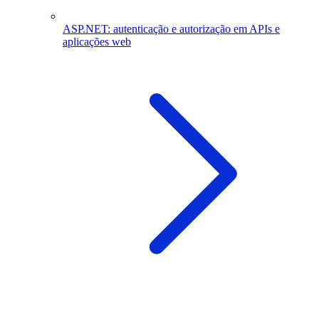
ASP.NET: autenticação e autorização em APIs e
aplicações web