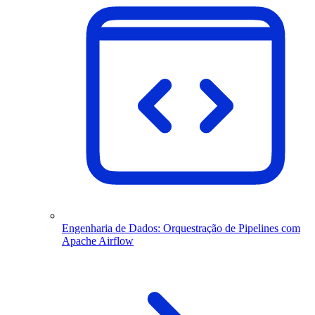
Engenharia de Dados: Orquestração de Pipelines com
Apache Airflow