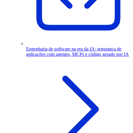
Engenharia de software na era da IA: segurança de
aplicações com agentes, MCPs e código gerado por IA