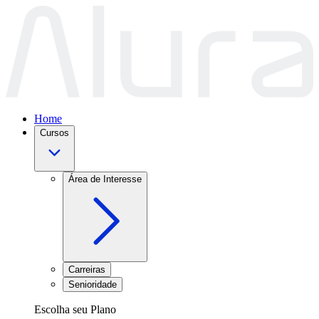
Home
Cursos
Área de Interesse
Carreiras
Senioridade
Escolha seu Plano