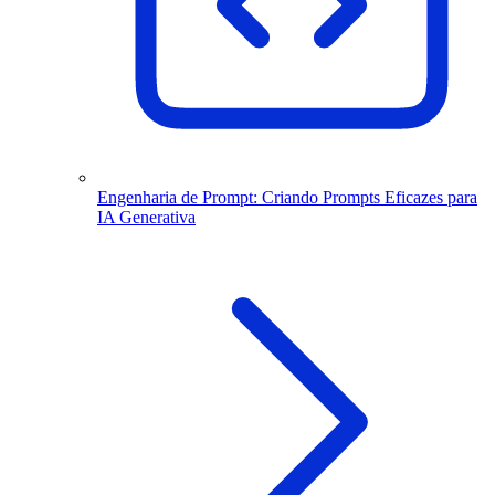
Engenharia de Prompt: Criando Prompts Eficazes para
IA Generativa