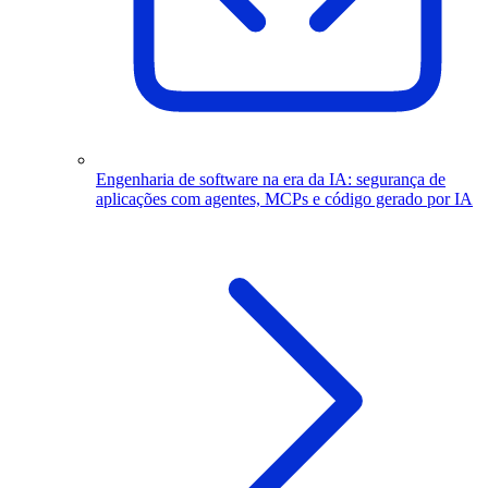
Engenharia de software na era da IA: segurança de
aplicações com agentes, MCPs e código gerado por IA