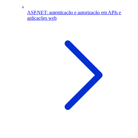
ASP.NET: autenticação e autorização em APIs e
aplicações web