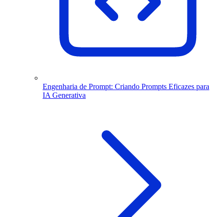
Engenharia de Prompt: Criando Prompts Eficazes para
IA Generativa