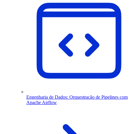
Engenharia de Dados: Orquestração de Pipelines com
Apache Airflow