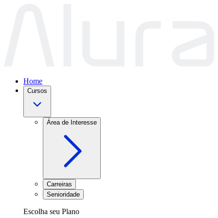
Home
Cursos
Área de Interesse
Carreiras
Senioridade
Escolha seu Plano