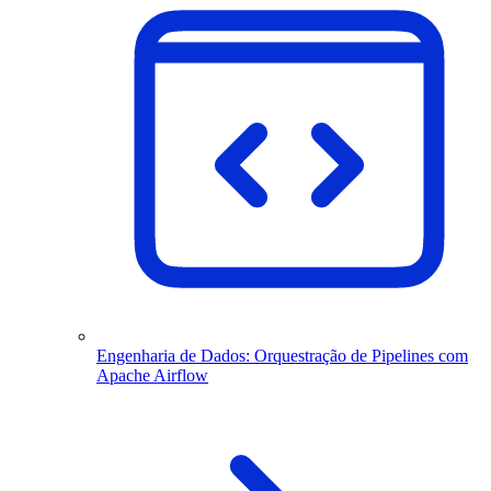
Engenharia de Dados: Orquestração de Pipelines com
Apache Airflow