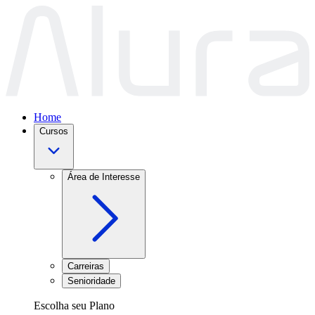
Home
Cursos
Área de Interesse
Carreiras
Senioridade
Escolha seu Plano