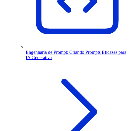
Engenharia de Prompt: Criando Prompts Eficazes para
IA Generativa