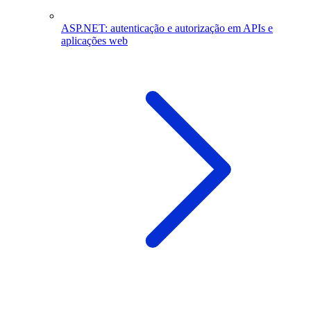
ASP.NET: autenticação e autorização em APIs e
aplicações web