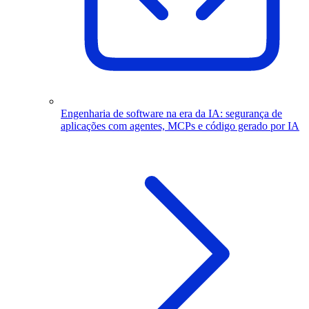
Engenharia de software na era da IA: segurança de
aplicações com agentes, MCPs e código gerado por IA