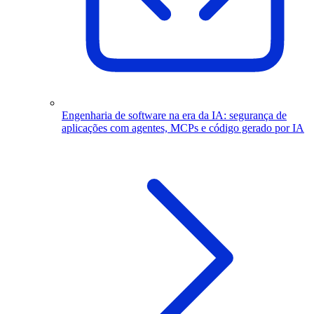
Engenharia de software na era da IA: segurança de
aplicações com agentes, MCPs e código gerado por IA