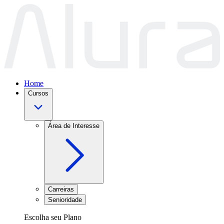
Home
Cursos
Área de Interesse
Carreiras
Senioridade
Escolha seu Plano