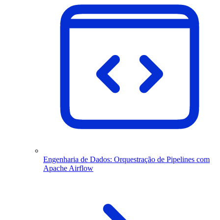
Engenharia de Dados: Orquestração de Pipelines com
Apache Airflow