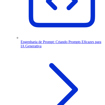
Engenharia de Prompt: Criando Prompts Eficazes para
IA Generativa