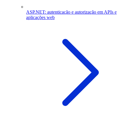
ASP.NET: autenticação e autorização em APIs e
aplicações web