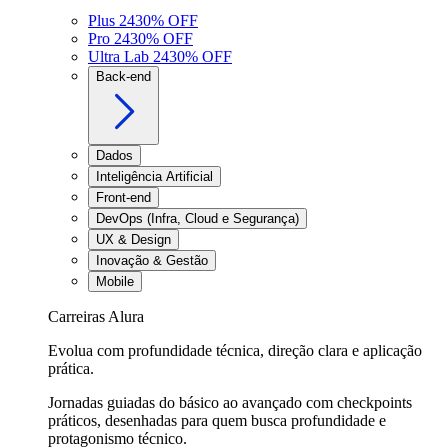
Plus 24
30
% OFF
Pro 24
30
% OFF
Ultra Lab 24
30
% OFF
Back-end
Dados
Inteligência Artificial
Front-end
DevOps (Infra, Cloud e Segurança)
UX & Design
Inovação & Gestão
Mobile
Carreiras Alura
Evolua com profundidade técnica, direção clara e aplicação
prática.
Jornadas guiadas do básico ao avançado com checkpoints
práticos, desenhadas para quem busca profundidade e
protagonismo técnico.