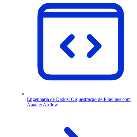
Engenharia de Dados: Orquestração de Pipelines com
Apache Airflow