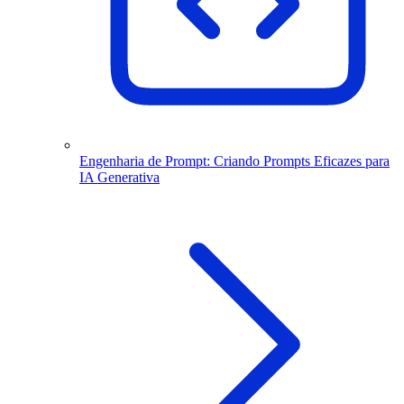
Engenharia de Prompt: Criando Prompts Eficazes para
IA Generativa