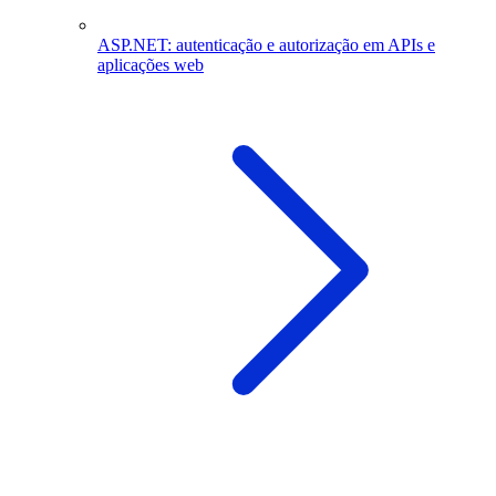
ASP.NET: autenticação e autorização em APIs e
aplicações web