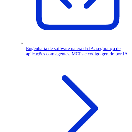
Engenharia de software na era da IA: segurança de
aplicações com agentes, MCPs e código gerado por IA