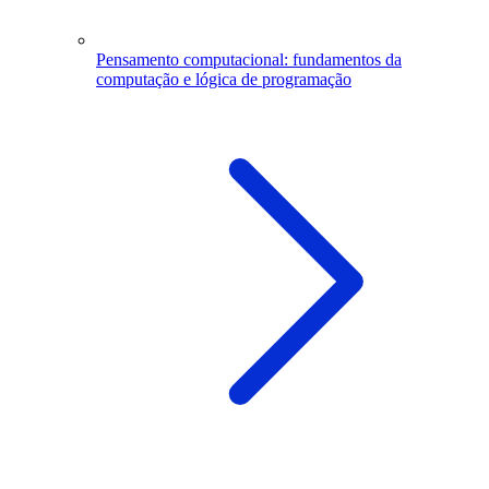
Pensamento computacional: fundamentos da
computação e lógica de programação