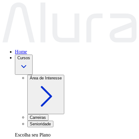
Home
Cursos
Área de Interesse
Carreiras
Senioridade
Escolha seu Plano