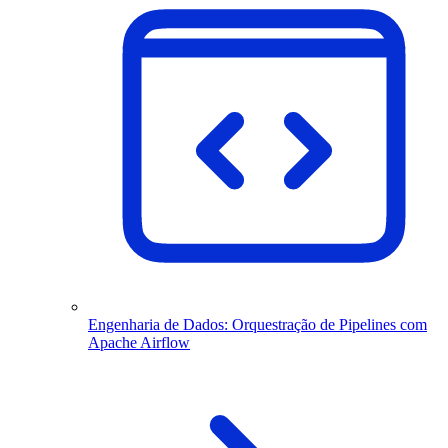
Engenharia de Dados: Orquestração de Pipelines com
Apache Airflow