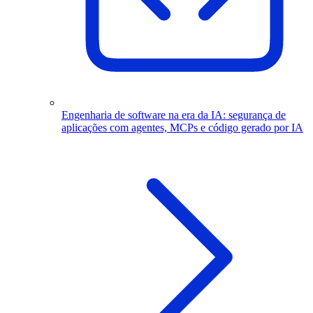
Engenharia de software na era da IA: segurança de
aplicações com agentes, MCPs e código gerado por IA