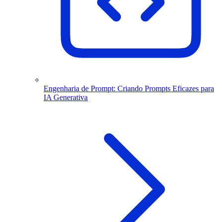
Engenharia de Prompt: Criando Prompts Eficazes para
IA Generativa