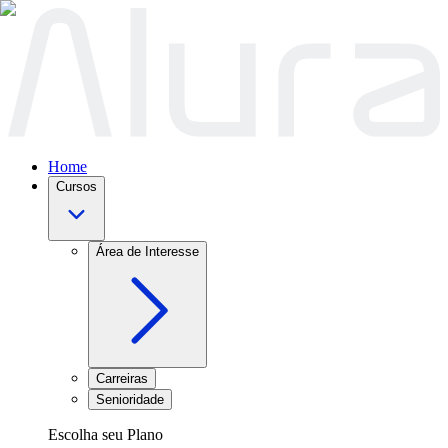
Home
Cursos
Área de Interesse
Carreiras
Senioridade
Escolha seu Plano