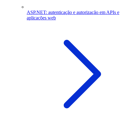
ASP.NET: autenticação e autorização em APIs e
aplicações web