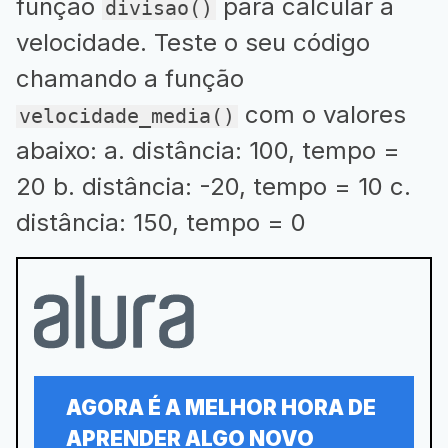
função
para calcular a
divisao()
velocidade. Teste o seu código
chamando a função
com o valores
velocidade_media()
abaixo: a. distância: 100, tempo =
20 b. distância: -20, tempo = 10 c.
distância: 150, tempo = 0
AGORA É A MELHOR HORA DE
APRENDER ALGO NOVO