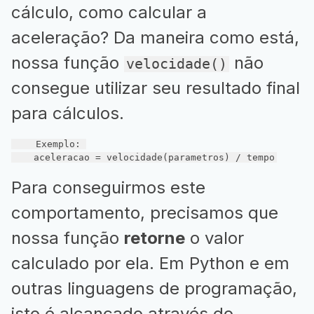
cálculo, como calcular a
aceleração? Da maneira como está,
nossa função
não
velocidade()
consegue utilizar seu resultado final
para cálculos.
    Exemplo: 

    aceleracao = velocidade(parametros) / tempo
Para conseguirmos este
comportamento, precisamos que
nossa função
retorne
o valor
calculado por ela. Em Python e em
outras linguagens de programação,
isto é alcançado através do