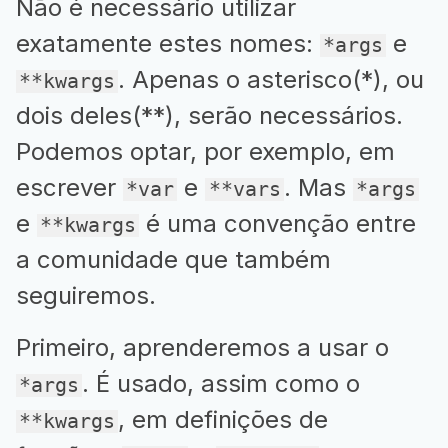
Não é necessário utilizar
exatamente estes nomes:
e
*args
. Apenas o asterisco(*), ou
**kwargs
dois deles(**), serão necessários.
Podemos optar, por exemplo, em
escrever
e
. Mas
*var
**vars
*args
e
é uma convenção entre
**kwargs
a comunidade que também
seguiremos.
Primeiro, aprenderemos a usar o
. É usado, assim como o
*args
, em definições de
**kwargs