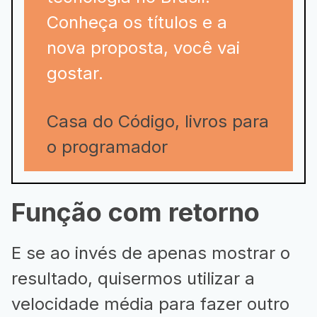
Conheça os títulos e a
nova proposta, você vai
gostar.
Casa do Código, livros para
o programador
Função com retorno
E se ao invés de apenas mostrar o
resultado, quisermos utilizar a
velocidade média para fazer outro