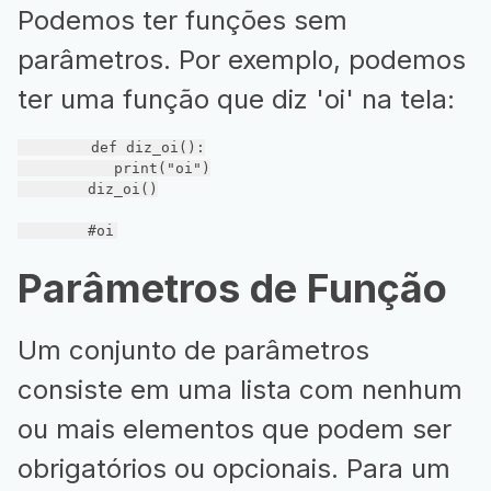
Podemos ter funções sem
parâmetros. Por exemplo, podemos
ter uma função que diz 'oi' na tela:
def
diz_oi
()
:
           print(
"oi"
)

        diz_oi()

#oi
Parâmetros de Função
Um conjunto de parâmetros
consiste em uma lista com nenhum
ou mais elementos que podem ser
obrigatórios ou opcionais. Para um