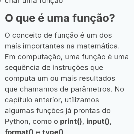
criar uma função
O que é uma função?
O conceito de função é um dos
mais importantes na matemática.
Em computação, uma função é uma
sequência de instruções que
computa um ou mais resultados
que chamamos de parâmetros. No
capítulo anterior, utilizamos
algumas funções já prontas do
Python, como o
print()
,
input()
,
format()
e
type()
.