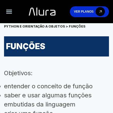
VER PLANOS
PYTHON E ORIENTAÇÃO A OBJETOS
> FUNÇÕES
FUNÇÕES
Objetivos:
entender o conceito de função
saber e usar algumas funções
embutidas da linguagem