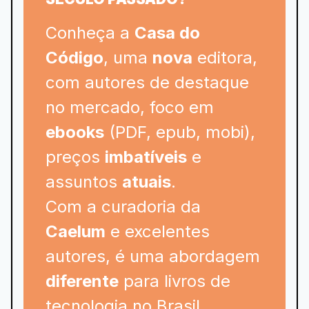
Conheça a
Casa do
Código
, uma
nova
editora,
com autores de destaque
no mercado, foco em
ebooks
(PDF, epub, mobi),
preços
imbatíveis
e
assuntos
atuais
.
Com a curadoria da
Caelum
e excelentes
autores, é uma abordagem
diferente
para livros de
tecnologia no Brasil.