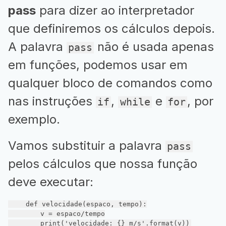
pass
para dizer ao interpretador
que definiremos os cálculos depois.
A palavra
não é usada apenas
pass
em funções, podemos usar em
qualquer bloco de comandos como
nas instruções
,
e
, por
if
while
for
exemplo.
Vamos substituir a palavra
pass
pelos cálculos que nossa função
deve executar:
def
velocidade
(espaco, tempo)
:
        v = espaco/tempo

        print(
'velocidade: {} m/s'
.format(v))