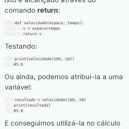
comando
return
:
def
velocidade
(espaco, tempo)
:
        v = espaco/tempo

return
 v 
Testando:
    print(velocidade(
100
, 
20
))

#5.0
Ou ainda, podemos atribuí-la a uma
variável:
    resultado = velocidade(
100
, 
20
)

    print(resultado)

#5.0
E conseguimos utilizá-la no cálculo