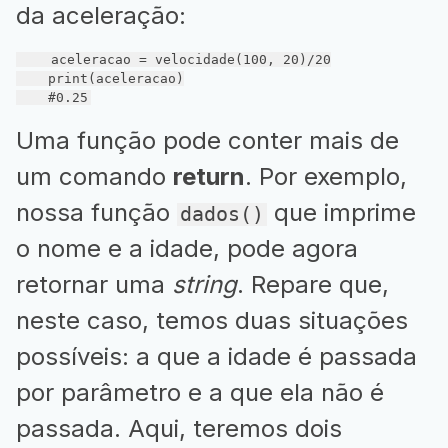
da aceleração:
    aceleracao = velocidade(
100
, 
20
)/
20
    print(aceleracao)

#0.25
Uma função pode conter mais de
um comando
return
. Por exemplo,
nossa função
que imprime
dados()
o nome e a idade, pode agora
retornar uma
string
. Repare que,
neste caso, temos duas situações
possíveis: a que a idade é passada
por parâmetro e a que ela não é
passada. Aqui, teremos dois