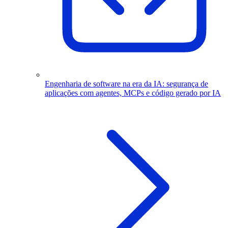
Engenharia de software na era da IA: segurança de
aplicações com agentes, MCPs e código gerado por IA