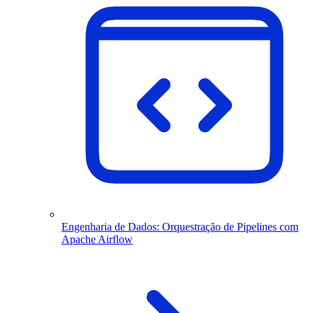
Engenharia de Dados: Orquestração de Pipelines com
Apache Airflow