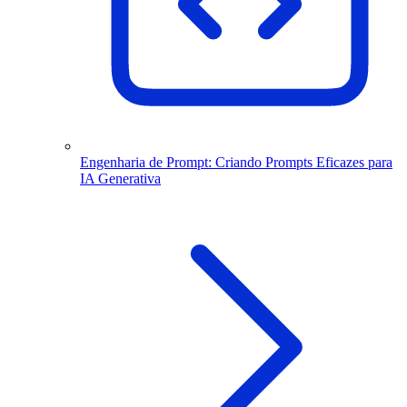
Engenharia de Prompt: Criando Prompts Eficazes para
IA Generativa