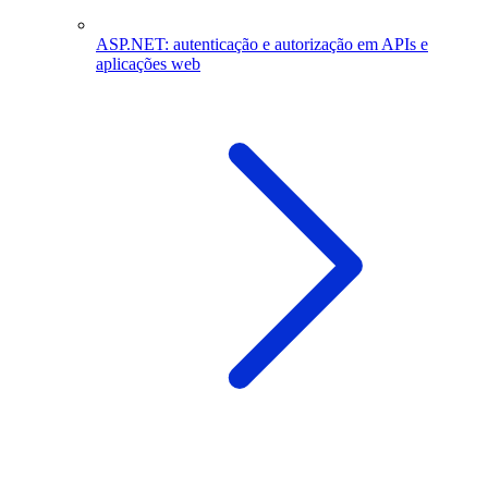
ASP.NET: autenticação e autorização em APIs e
aplicações web