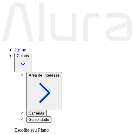
Home
Cursos
Área de Interesse
Carreiras
Senioridade
Escolha seu Plano