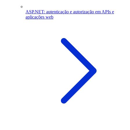
ASP.NET: autenticação e autorização em APIs e
aplicações web