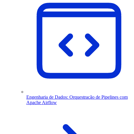
Engenharia de Dados: Orquestração de Pipelines com
Apache Airflow