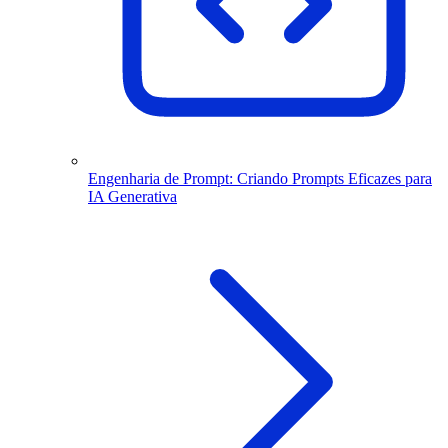
Engenharia de Prompt: Criando Prompts Eficazes para
IA Generativa