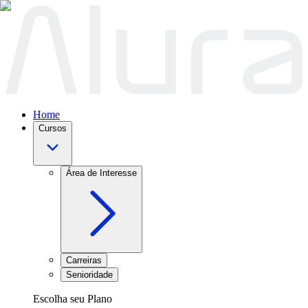
Home
Cursos
Área de Interesse
Carreiras
Senioridade
Escolha seu Plano