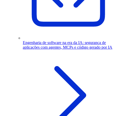
Engenharia de software na era da IA: segurança de
aplicações com agentes, MCPs e código gerado por IA