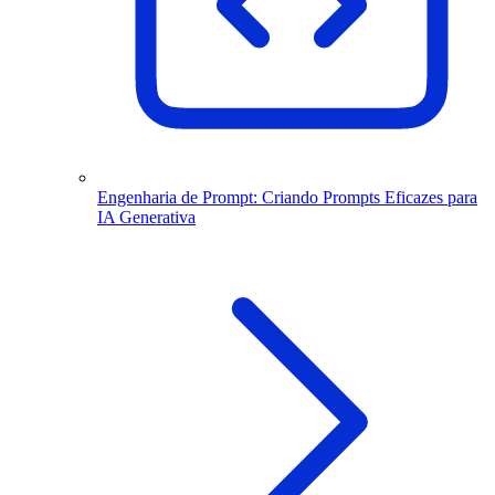
Engenharia de Prompt: Criando Prompts Eficazes para
IA Generativa