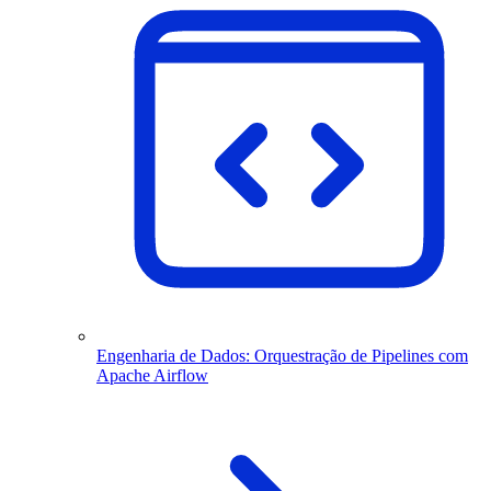
Engenharia de Dados: Orquestração de Pipelines com
Apache Airflow