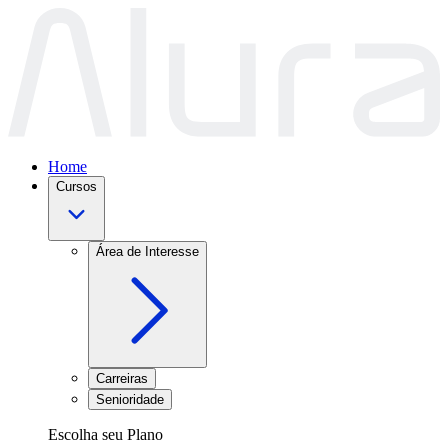
Home
Cursos
Área de Interesse
Carreiras
Senioridade
Escolha seu Plano