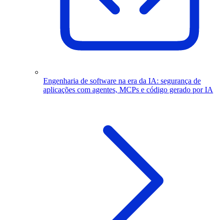
Engenharia de software na era da IA: segurança de
aplicações com agentes, MCPs e código gerado por IA