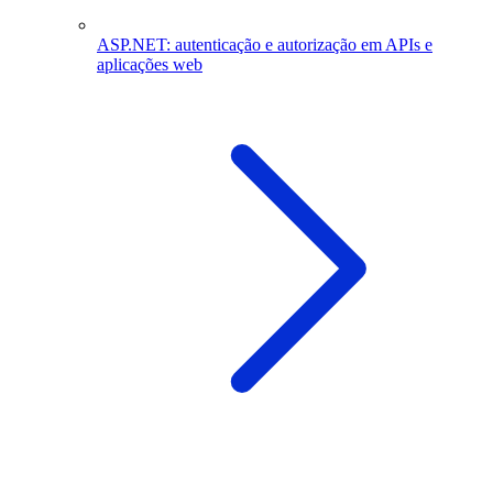
ASP.NET: autenticação e autorização em APIs e
aplicações web