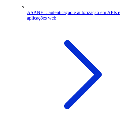
ASP.NET: autenticação e autorização em APIs e
aplicações web