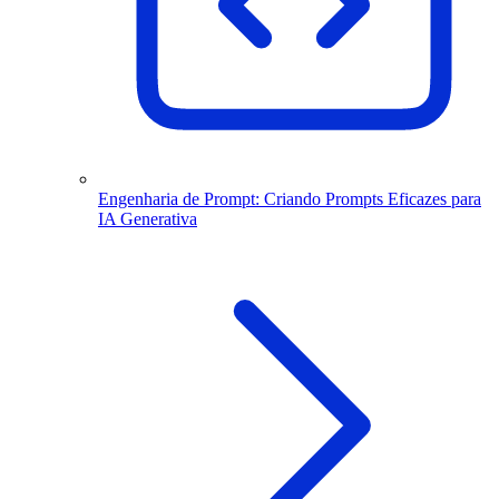
Engenharia de Prompt: Criando Prompts Eficazes para
IA Generativa