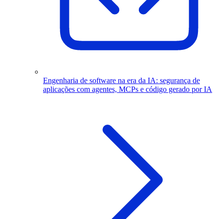
Engenharia de software na era da IA: segurança de
aplicações com agentes, MCPs e código gerado por IA