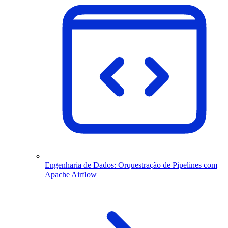
Engenharia de Dados: Orquestração de Pipelines com
Apache Airflow