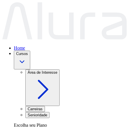
Home
Cursos
Área de Interesse
Carreiras
Senioridade
Escolha seu Plano