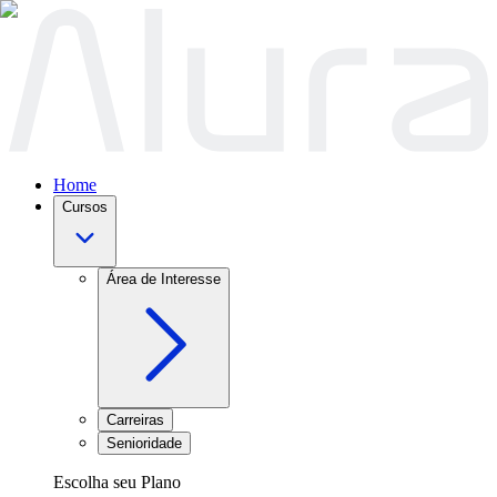
Home
Cursos
Área de Interesse
Carreiras
Senioridade
Escolha seu Plano