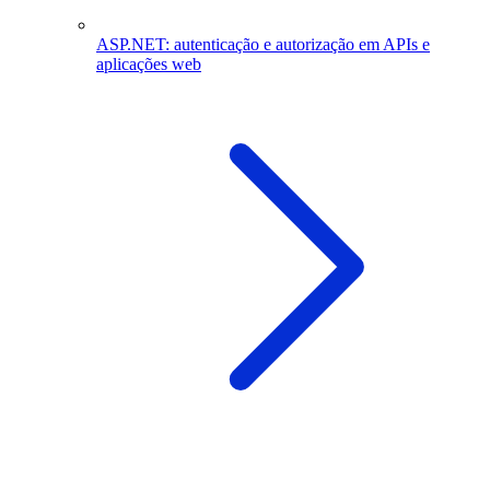
ASP.NET: autenticação e autorização em APIs e
aplicações web