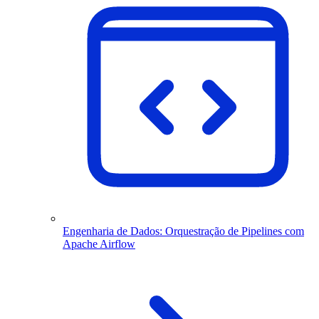
Engenharia de Dados: Orquestração de Pipelines com
Apache Airflow