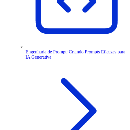
Engenharia de Prompt: Criando Prompts Eficazes para
IA Generativa