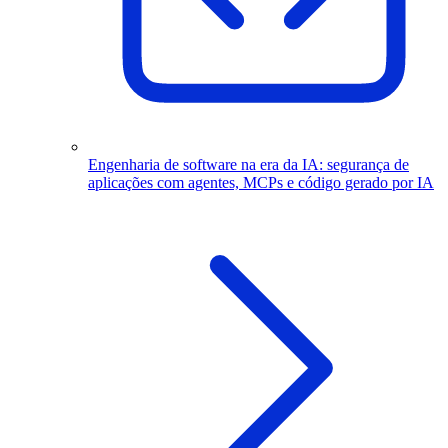
Engenharia de software na era da IA: segurança de
aplicações com agentes, MCPs e código gerado por IA