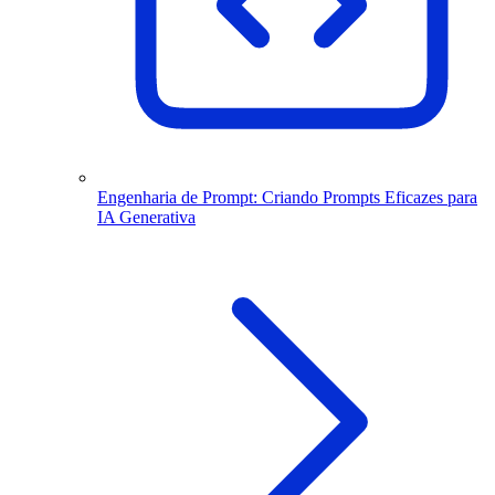
Engenharia de Prompt: Criando Prompts Eficazes para
IA Generativa