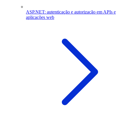
ASP.NET: autenticação e autorização em APIs e
aplicações web