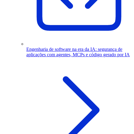
Engenharia de software na era da IA: segurança de
aplicações com agentes, MCPs e código gerado por IA