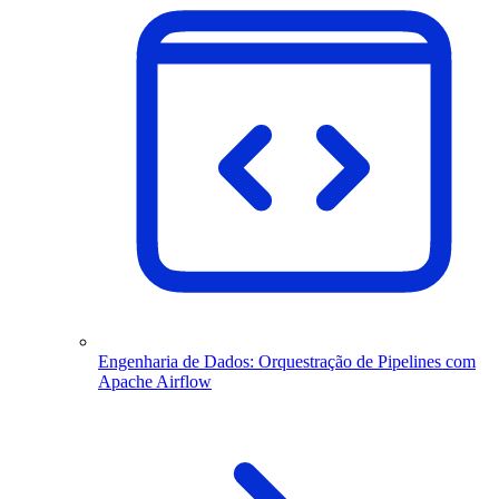
Engenharia de Dados: Orquestração de Pipelines com
Apache Airflow