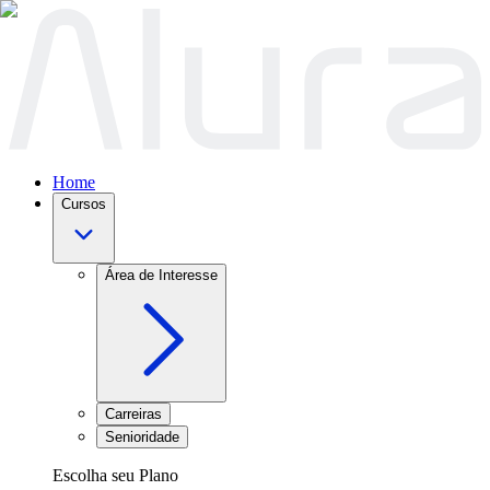
Home
Cursos
Área de Interesse
Carreiras
Senioridade
Escolha seu Plano