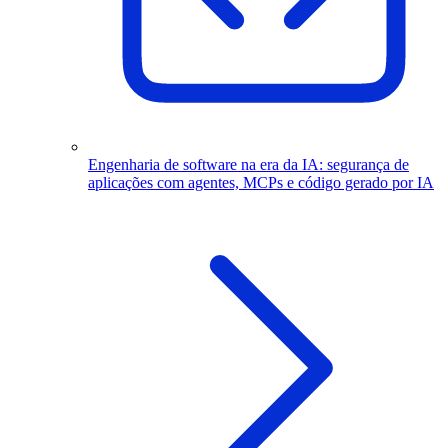
Engenharia de software na era da IA: segurança de
aplicações com agentes, MCPs e código gerado por IA