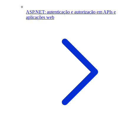
ASP.NET: autenticação e autorização em APIs e
aplicações web