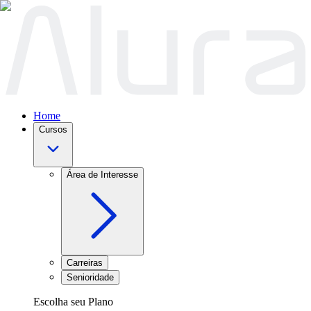
Home
Cursos
Área de Interesse
Carreiras
Senioridade
Escolha seu Plano