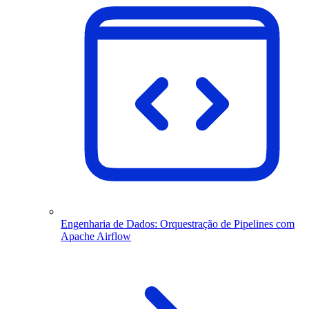
Engenharia de Dados: Orquestração de Pipelines com
Apache Airflow