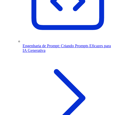
Engenharia de Prompt: Criando Prompts Eficazes para
IA Generativa