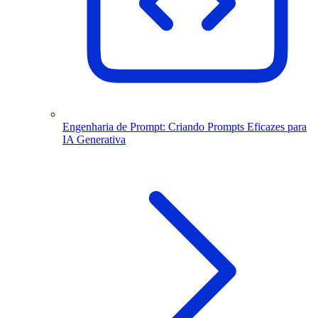
Engenharia de Prompt: Criando Prompts Eficazes para
IA Generativa