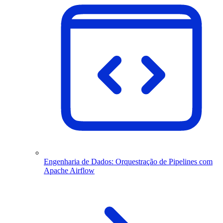
Engenharia de Dados: Orquestração de Pipelines com
Apache Airflow