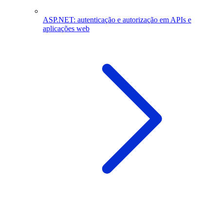
ASP.NET: autenticação e autorização em APIs e
aplicações web