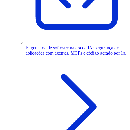
Engenharia de software na era da IA: segurança de
aplicações com agentes, MCPs e código gerado por IA