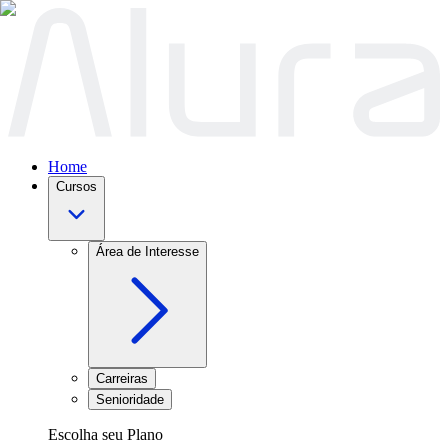
Home
Cursos
Área de Interesse
Carreiras
Senioridade
Escolha seu Plano