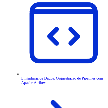
Engenharia de Dados: Orquestração de Pipelines com
Apache Airflow