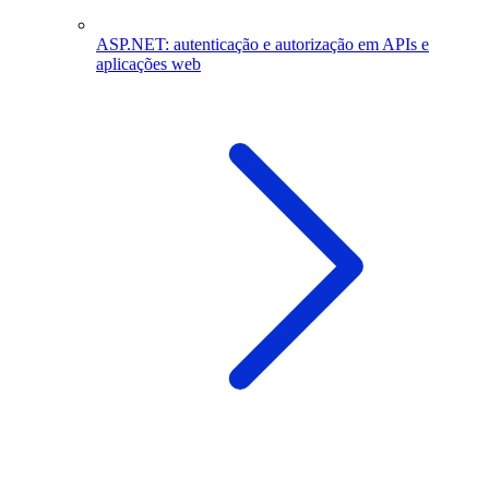
ASP.NET: autenticação e autorização em APIs e
aplicações web