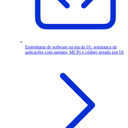
Engenharia de software na era da IA: segurança de
aplicações com agentes, MCPs e código gerado por IA