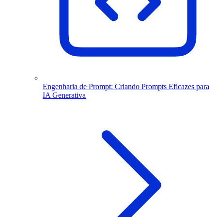
Engenharia de Prompt: Criando Prompts Eficazes para
IA Generativa