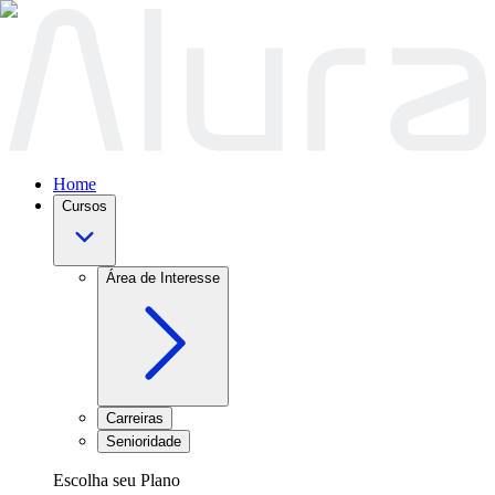
Home
Cursos
Área de Interesse
Carreiras
Senioridade
Escolha seu Plano