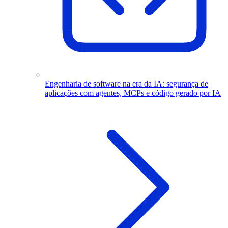
Engenharia de software na era da IA: segurança de
aplicações com agentes, MCPs e código gerado por IA