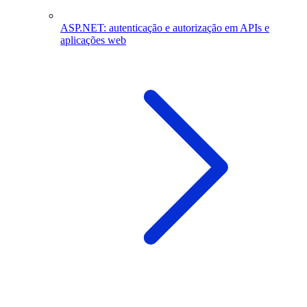
ASP.NET: autenticação e autorização em APIs e
aplicações web