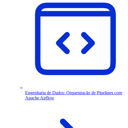
Engenharia de Dados: Orquestração de Pipelines com
Apache Airflow