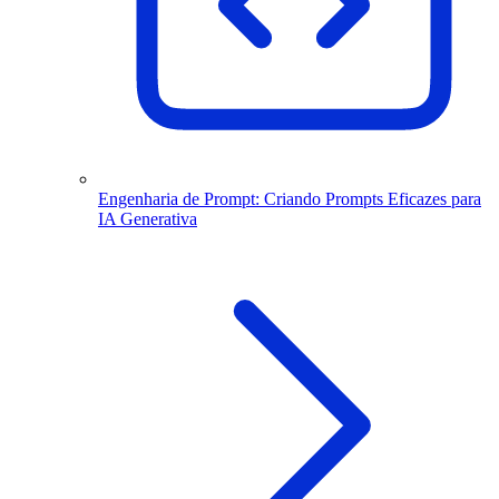
Engenharia de Prompt: Criando Prompts Eficazes para
IA Generativa