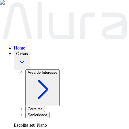
Home
Cursos
Área de Interesse
Carreiras
Senioridade
Escolha seu Plano