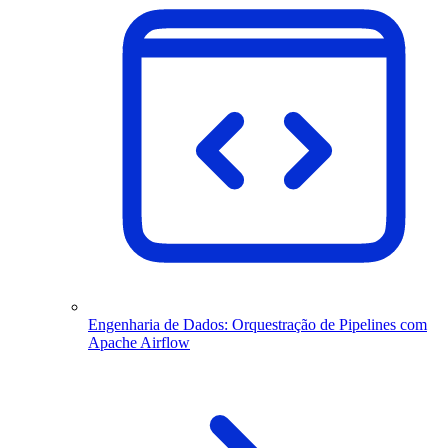
Engenharia de Dados: Orquestração de Pipelines com
Apache Airflow