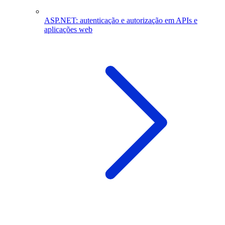
ASP.NET: autenticação e autorização em APIs e
aplicações web