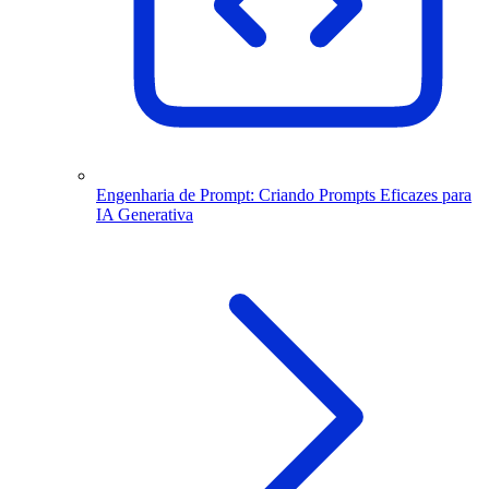
Engenharia de Prompt: Criando Prompts Eficazes para
IA Generativa