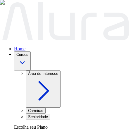
Home
Cursos
Área de Interesse
Carreiras
Senioridade
Escolha seu Plano