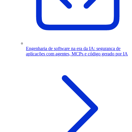
Engenharia de software na era da IA: segurança de
aplicações com agentes, MCPs e código gerado por IA