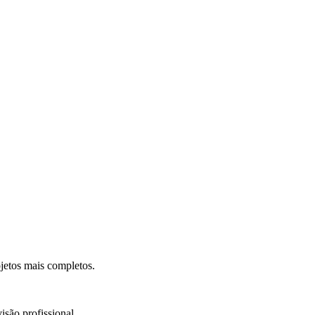
.
jetos mais completos.
isão profissional.