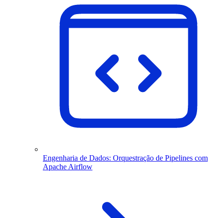
Engenharia de Dados: Orquestração de Pipelines com
Apache Airflow