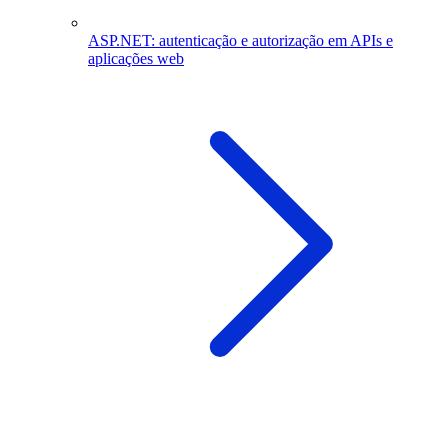
ASP.NET: autenticação e autorização em APIs e
aplicações web