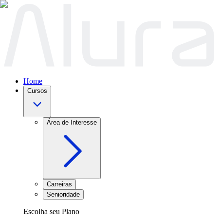
Home
Cursos
Área de Interesse
Carreiras
Senioridade
Escolha seu Plano