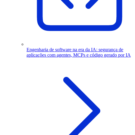
Engenharia de software na era da IA: segurança de
aplicações com agentes, MCPs e código gerado por IA