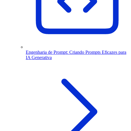
Engenharia de Prompt: Criando Prompts Eficazes para
IA Generativa