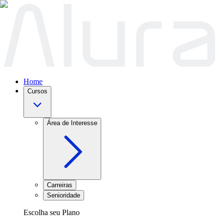
Home
Cursos
Área de Interesse
Carreiras
Senioridade
Escolha seu Plano