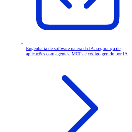
Engenharia de software na era da IA: segurança de
aplicações com agentes, MCPs e código gerado por IA