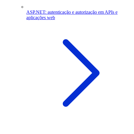
ASP.NET: autenticação e autorização em APIs e
aplicações web