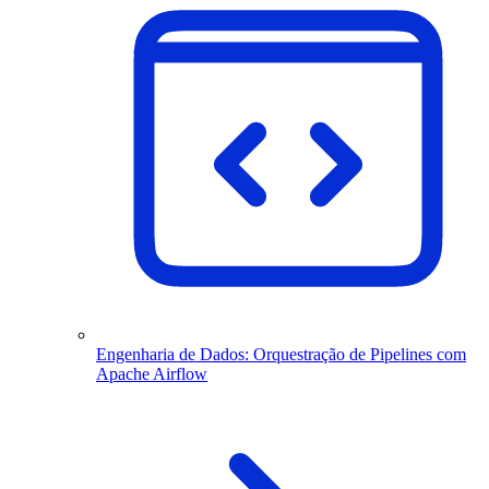
Engenharia de Dados: Orquestração de Pipelines com
Apache Airflow