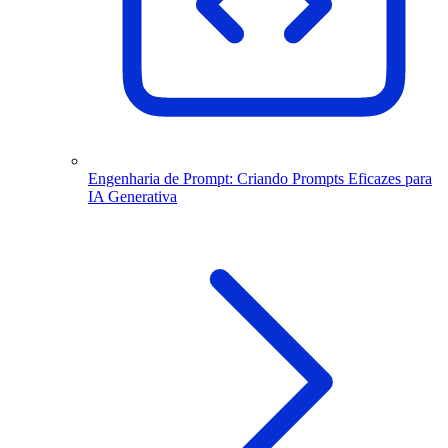
Engenharia de Prompt: Criando Prompts Eficazes para
IA Generativa