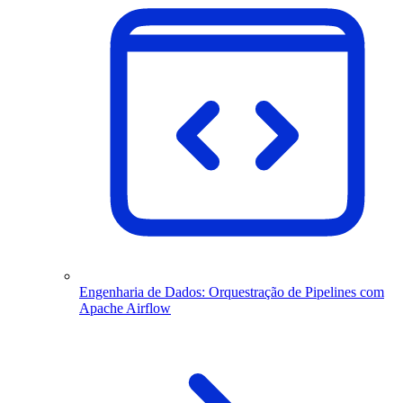
Engenharia de Dados: Orquestração de Pipelines com
Apache Airflow