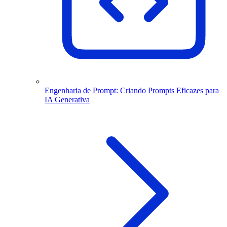
Engenharia de Prompt: Criando Prompts Eficazes para
IA Generativa