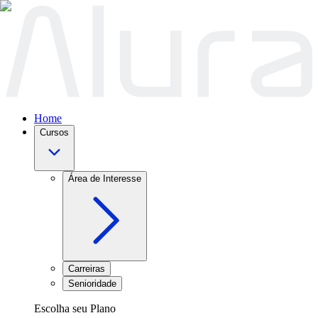
Home
Cursos
Área de Interesse
Carreiras
Senioridade
Escolha seu Plano