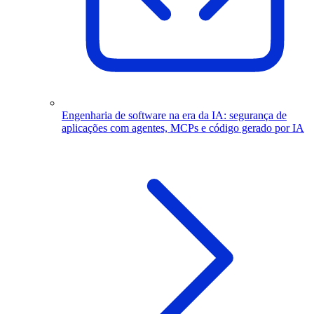
Engenharia de software na era da IA: segurança de
aplicações com agentes, MCPs e código gerado por IA