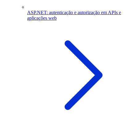
ASP.NET: autenticação e autorização em APIs e
aplicações web