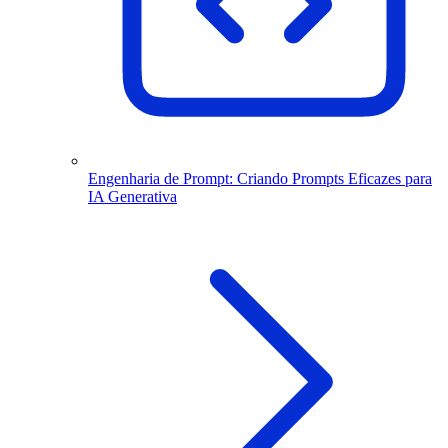
Engenharia de Prompt: Criando Prompts Eficazes para
IA Generativa