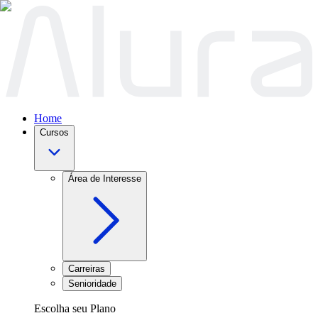
Home
Cursos
Área de Interesse
Carreiras
Senioridade
Escolha seu Plano