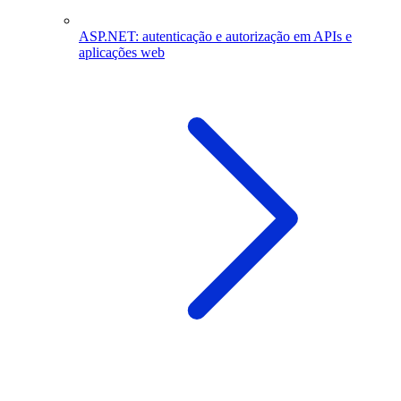
ASP.NET: autenticação e autorização em APIs e
aplicações web