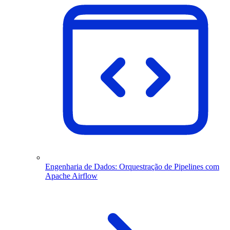
Engenharia de Dados: Orquestração de Pipelines com
Apache Airflow