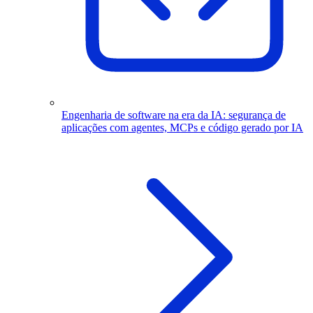
Engenharia de software na era da IA: segurança de
aplicações com agentes, MCPs e código gerado por IA