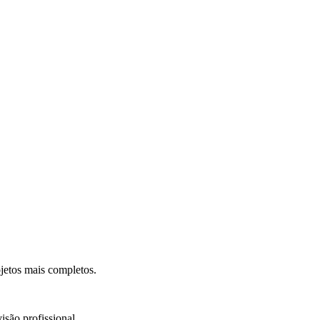
.
jetos mais completos.
isão profissional.