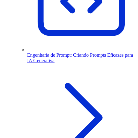
Engenharia de Prompt: Criando Prompts Eficazes para
IA Generativa