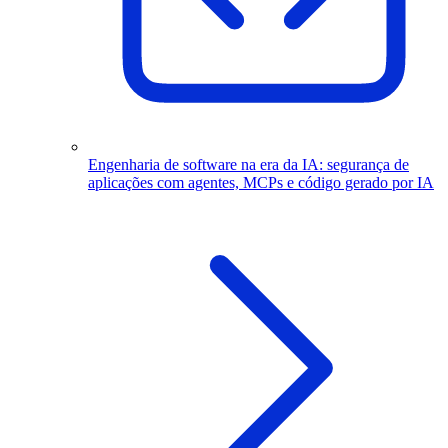
Engenharia de software na era da IA: segurança de
aplicações com agentes, MCPs e código gerado por IA