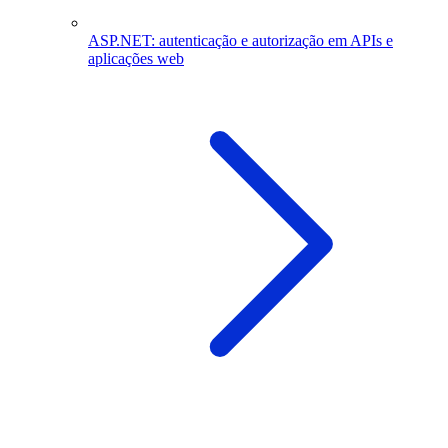
ASP.NET: autenticação e autorização em APIs e
aplicações web