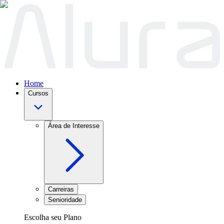
Home
Cursos
Área de Interesse
Carreiras
Senioridade
Escolha seu Plano