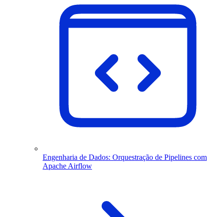
Engenharia de Dados: Orquestração de Pipelines com
Apache Airflow