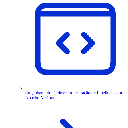
Engenharia de Dados: Orquestração de Pipelines com
Apache Airflow