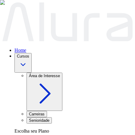
Home
Cursos
Área de Interesse
Carreiras
Senioridade
Escolha seu Plano