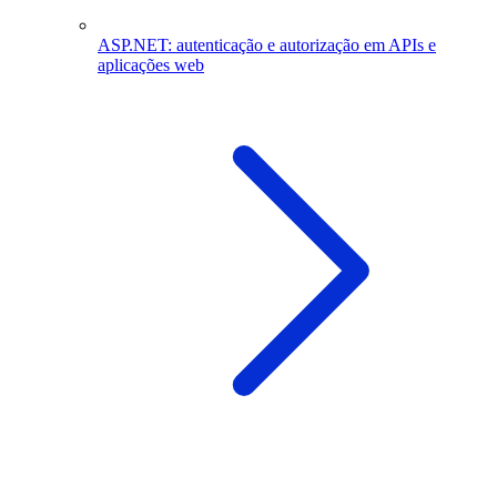
ASP.NET: autenticação e autorização em APIs e
aplicações web