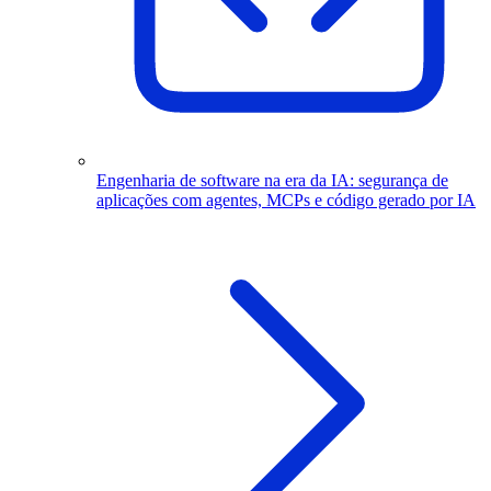
Engenharia de software na era da IA: segurança de
aplicações com agentes, MCPs e código gerado por IA