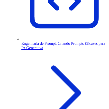
Engenharia de Prompt: Criando Prompts Eficazes para
IA Generativa