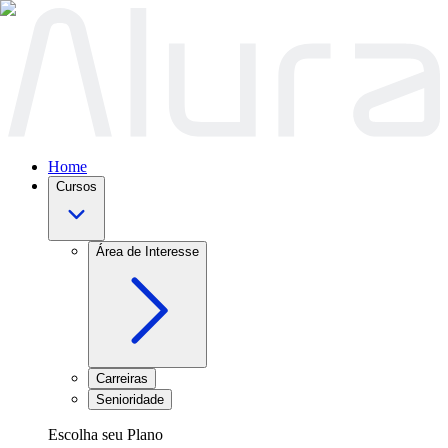
Home
Cursos
Área de Interesse
Carreiras
Senioridade
Escolha seu Plano