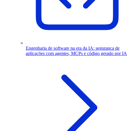
Engenharia de software na era da IA: segurança de
aplicações com agentes, MCPs e código gerado por IA