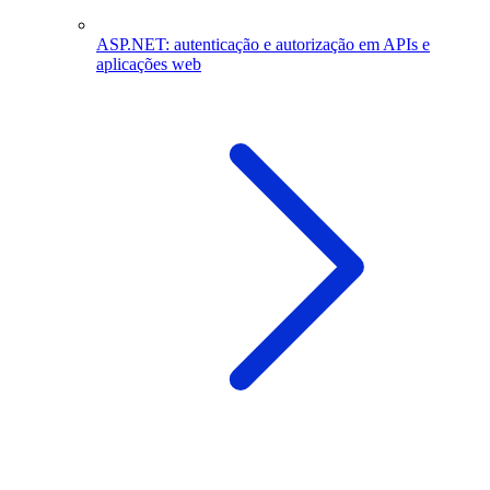
ASP.NET: autenticação e autorização em APIs e
aplicações web