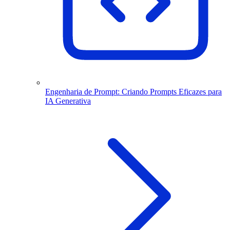
Engenharia de Prompt: Criando Prompts Eficazes para
IA Generativa