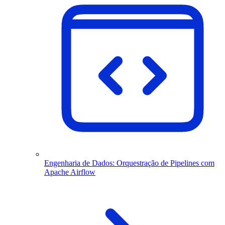
Engenharia de Dados: Orquestração de Pipelines com
Apache Airflow