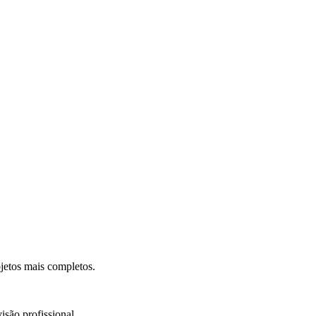
.
jetos mais completos.
isão profissional.