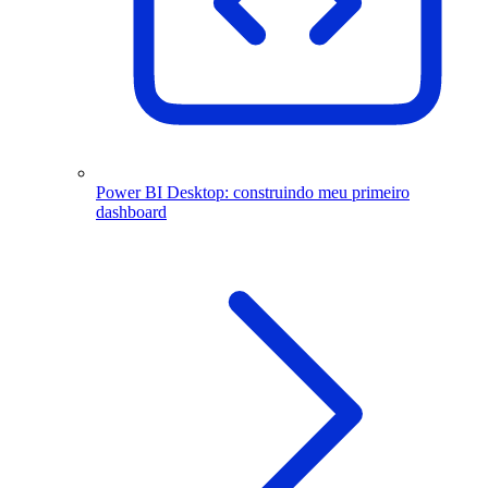
Power BI Desktop: construindo meu primeiro
dashboard