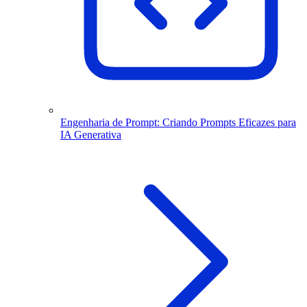
Engenharia de Prompt: Criando Prompts Eficazes para
IA Generativa