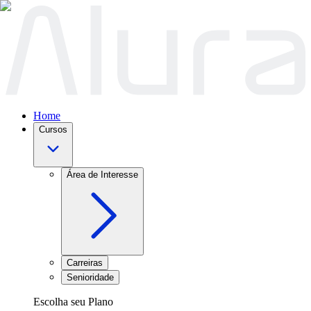
Home
Cursos
Área de Interesse
Carreiras
Senioridade
Escolha seu Plano