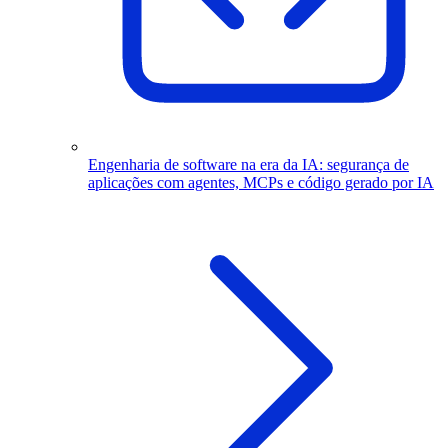
Engenharia de software na era da IA: segurança de
aplicações com agentes, MCPs e código gerado por IA