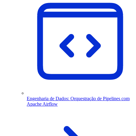
Engenharia de Dados: Orquestração de Pipelines com
Apache Airflow