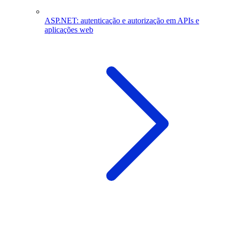
ASP.NET: autenticação e autorização em APIs e
aplicações web