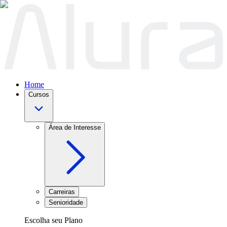
Home
Cursos
Área de Interesse
Carreiras
Senioridade
Escolha seu Plano