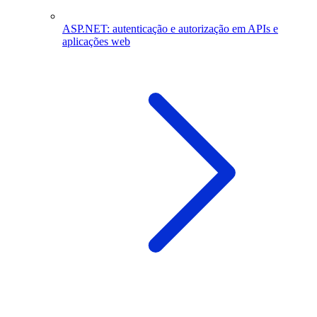
ASP.NET: autenticação e autorização em APIs e
aplicações web