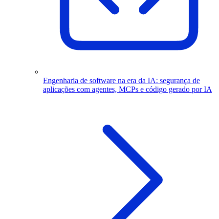
Engenharia de software na era da IA: segurança de
aplicações com agentes, MCPs e código gerado por IA