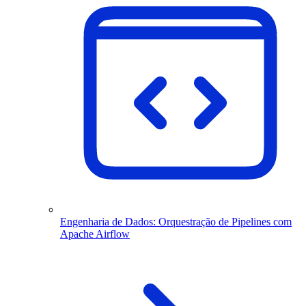
Engenharia de Dados: Orquestração de Pipelines com
Apache Airflow