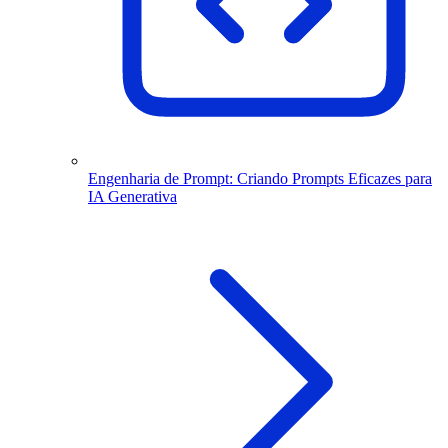
Engenharia de Prompt: Criando Prompts Eficazes para
IA Generativa