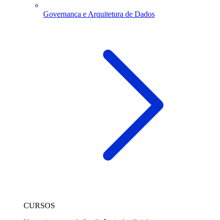
Governança e Arquitetura de Dados
CURSOS