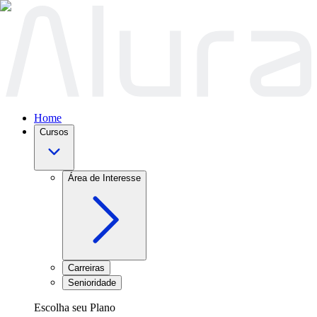
Home
Cursos
Área de Interesse
Carreiras
Senioridade
Escolha seu Plano