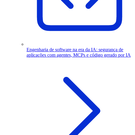
Engenharia de software na era da IA: segurança de
aplicações com agentes, MCPs e código gerado por IA