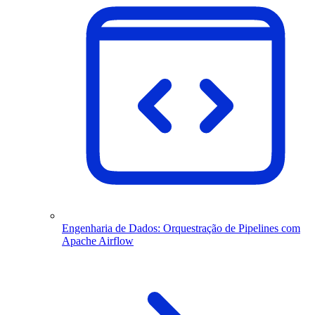
Engenharia de Dados: Orquestração de Pipelines com
Apache Airflow