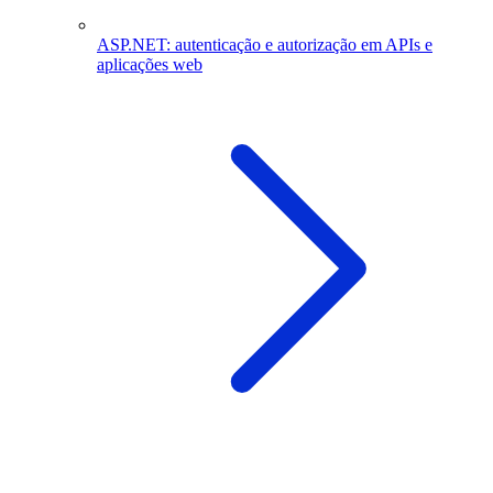
ASP.NET: autenticação e autorização em APIs e
aplicações web