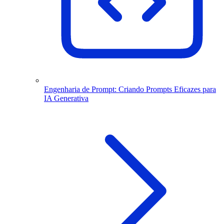
Engenharia de Prompt: Criando Prompts Eficazes para
IA Generativa