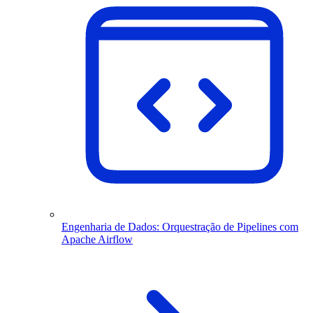
Engenharia de Dados: Orquestração de Pipelines com
Apache Airflow