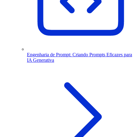
Engenharia de Prompt: Criando Prompts Eficazes para
IA Generativa