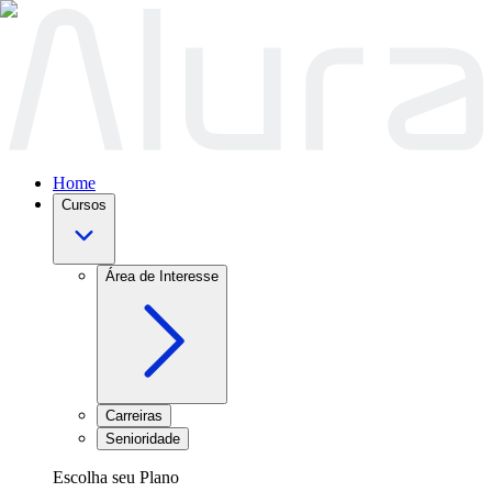
Home
Cursos
Área de Interesse
Carreiras
Senioridade
Escolha seu Plano