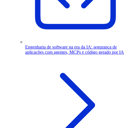
Engenharia de software na era da IA: segurança de
aplicações com agentes, MCPs e código gerado por IA