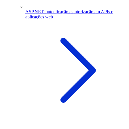
ASP.NET: autenticação e autorização em APIs e
aplicações web