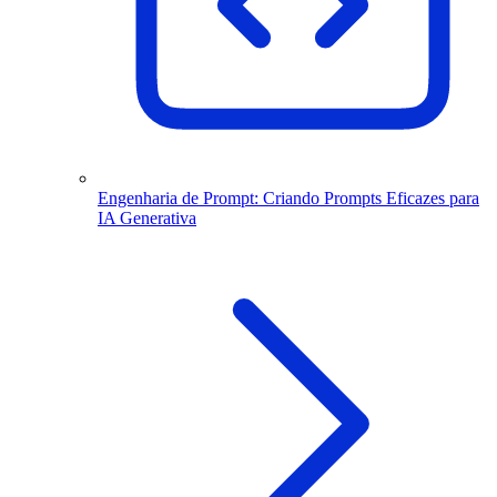
Engenharia de Prompt: Criando Prompts Eficazes para
IA Generativa