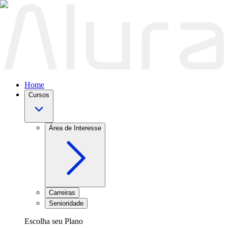
Home
Cursos
Área de Interesse
Carreiras
Senioridade
Escolha seu Plano