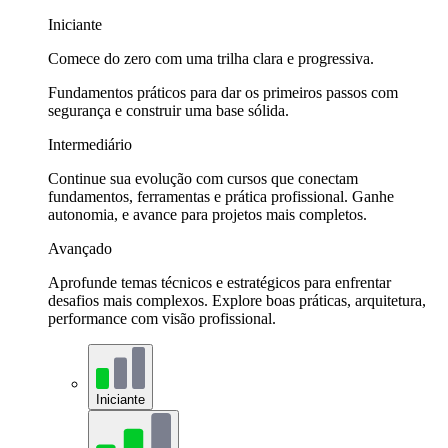
Iniciante
Comece do zero com uma trilha clara e progressiva.
Fundamentos práticos para dar os primeiros passos com
segurança e construir uma base sólida.
Intermediário
Continue sua evolução com cursos que conectam
fundamentos, ferramentas e prática profissional. Ganhe
autonomia, e avance para projetos mais completos.
Avançado
Aprofunde temas técnicos e estratégicos para enfrentar
desafios mais complexos. Explore boas práticas, arquitetura,
performance com visão profissional.
Iniciante