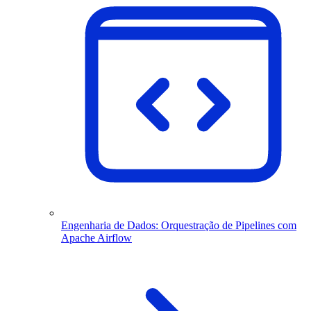
Engenharia de Dados: Orquestração de Pipelines com
Apache Airflow