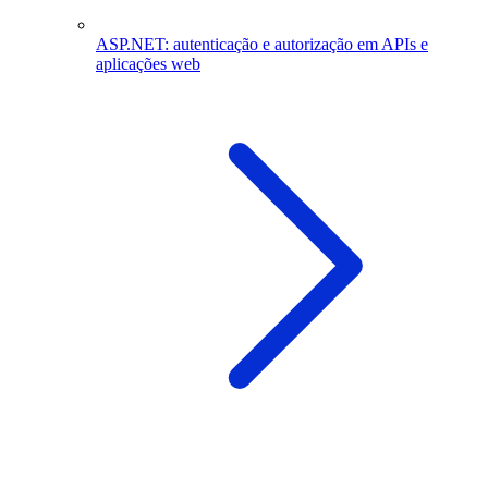
ASP.NET: autenticação e autorização em APIs e
aplicações web