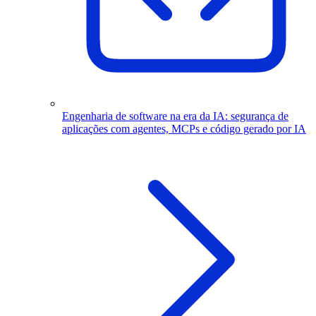
Engenharia de software na era da IA: segurança de
aplicações com agentes, MCPs e código gerado por IA