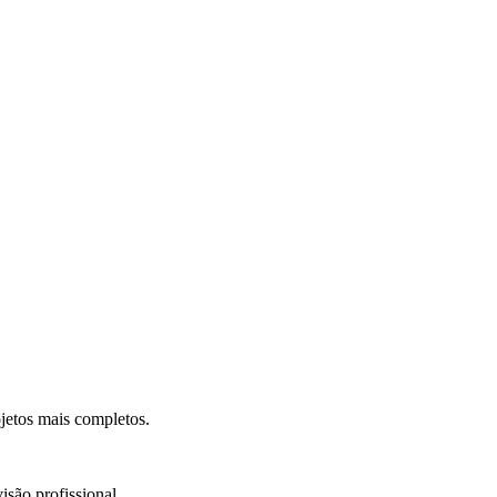
.
jetos mais completos.
isão profissional.