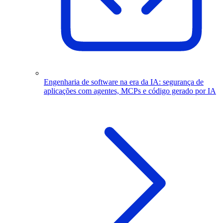
Engenharia de software na era da IA: segurança de
aplicações com agentes, MCPs e código gerado por IA