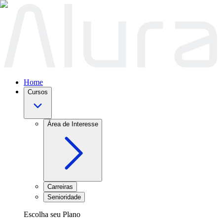
Home
Cursos
Área de Interesse
Carreiras
Senioridade
Escolha seu Plano