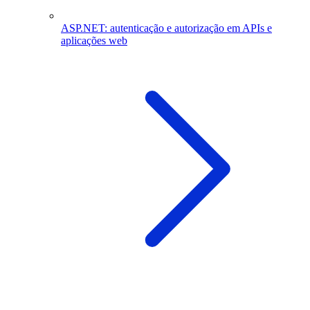
ASP.NET: autenticação e autorização em APIs e
aplicações web