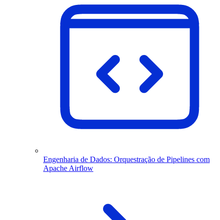
Engenharia de Dados: Orquestração de Pipelines com
Apache Airflow