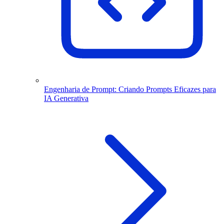
Engenharia de Prompt: Criando Prompts Eficazes para
IA Generativa