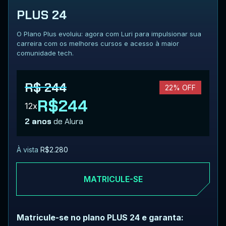
PLUS 24
O Plano Plus evoluiu: agora com Luri para impulsionar sua
carreira com os melhores cursos e acesso à maior
comunidade tech.
R$ 244
22% OFF
R$244
12x
2 anos
de Alura
À vista
R$2.280
MATRICULE-SE
Matricule-se no plano PLUS 24 e garanta: