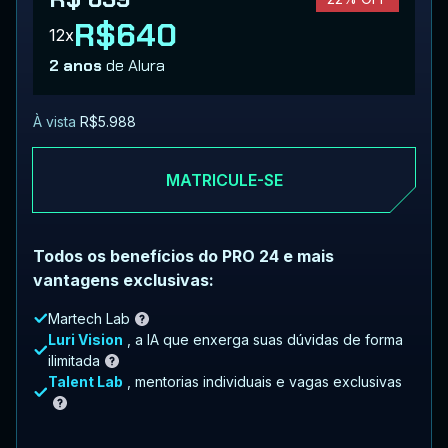
R$640
12x
2 anos
de Alura
À vista
R$5.988
MATRICULE-SE
Todos os benefícios do PRO 24 e mais
vantagens exclusivas:
Martech Lab
Luri Vision
, a IA que enxerga suas dúvidas de forma
ilimitada
Talent Lab
, mentorias individuais e vagas exclusivas