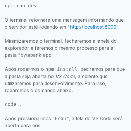
npm run dev
O terminal retornará uma mensagem informando que
o servidor está rodando em "
http://localhost:8000"
.
Minimizaremos o terminal, fecharemos a janela do
explorador e faremos o mesmo processo para a
pasta "bytebank-app".
Após rodarmos o
, pediremos para que
npm install
a pasta seja aberta no
VS Code
, ambiente que
utilizaremos para desenvolvimento. Para isso,
rodaremos o comando abaixo.
code .
Após pressionarmos "Enter", a tela do VS Code será
aberta para nós.