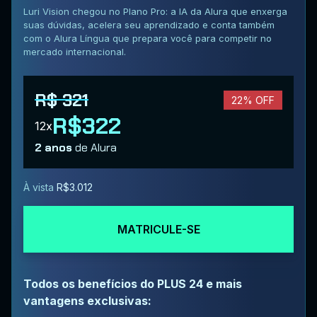
Luri Vision chegou no Plano Pro: a IA da Alura que enxerga
suas dúvidas, acelera seu aprendizado e conta também
com o Alura Língua que prepara você para competir no
mercado internacional.
R$ 321
22% OFF
R$322
12x
2 anos
de Alura
À vista
R$3.012
MATRICULE-SE
Todos os benefícios do PLUS 24 e mais
vantagens exclusivas: