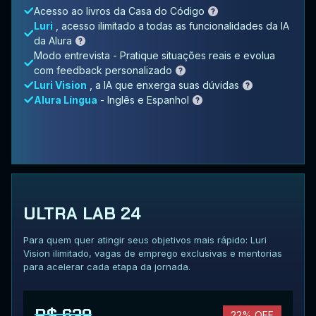
Acesso ao livros da Casa do Código
Luri
, acesso ilimitado a todas as funcionalidades da IA
da Alura
Modo entrevista - Pratique situações reais e evolua
com feedback personalizado
Luri Vision
, a IA que enxerga suas dúvidas
Alura Língua
- Inglês e Espanhol
ULTRA LAB 24
Para quem quer atingir seus objetivos mais rápido: Luri
Vision ilimitado, vagas de emprego exclusivas e mentorias
para acelerar cada etapa da jornada.
R$ 639
22% OFF