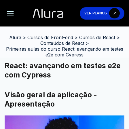
VER PLANOS
Alura
>
Cursos de Front-end
>
Cursos de React
>
Conteúdos de React
>
Primeiras aulas do curso React: avançando em testes
e2e com Cypress
React: avançando em testes e2e
com Cypress
Visão geral da aplicação -
Apresentação