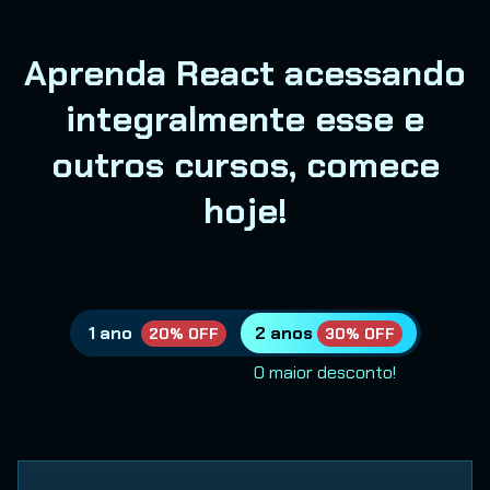
Aprenda React acessando
integralmente esse e
outros cursos, comece
hoje!
1 ano
2 anos
20% OFF
30% OFF
O maior desconto!