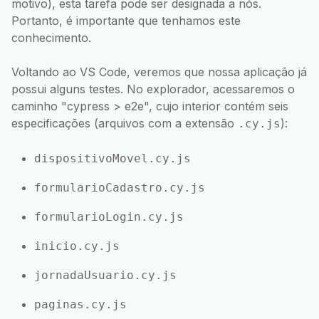
motivo), esta tarefa pode ser designada a nós.
Portanto, é importante que tenhamos este
conhecimento.
Voltando ao VS Code, veremos que nossa aplicação já
possui alguns testes. No explorador, acessaremos o
caminho "cypress > e2e", cujo interior contém seis
especificações (arquivos com a extensão
):
.cy.js
dispositivoMovel.cy.js
formularioCadastro.cy.js
formularioLogin.cy.js
inicio.cy.js
jornadaUsuario.cy.js
paginas.cy.js