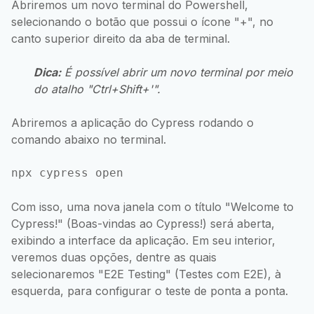
Abriremos um novo terminal do Powershell,
selecionando o botão que possui o ícone "+", no
canto superior direito da aba de terminal.
Dica:
É possível abrir um novo terminal por meio
do atalho "Ctrl+Shift+'".
Abriremos a aplicação do Cypress rodando o
comando abaixo no terminal.
npx cypress open
Com isso, uma nova janela com o título "Welcome to
Cypress!" (Boas-vindas ao Cypress!) será aberta,
exibindo a interface da aplicação. Em seu interior,
veremos duas opções, dentre as quais
selecionaremos "E2E Testing" (Testes com E2E), à
esquerda, para configurar o teste de ponta a ponta.