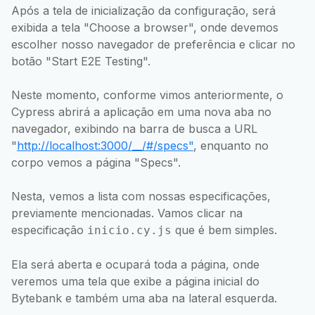
Após a tela de inicialização da configuração, será
exibida a tela "Choose a browser", onde devemos
escolher nosso navegador de preferência e clicar no
botão "Start E2E Testing".
Neste momento, conforme vimos anteriormente, o
Cypress abrirá a aplicação em uma nova aba no
navegador, exibindo na barra de busca a URL
"
http://localhost:3000/__/#/specs"
, enquanto no
corpo vemos a página "Specs".
Nesta, vemos a lista com nossas especificações,
previamente mencionadas. Vamos clicar na
especificação
que é bem simples.
inicio.cy.js
Ela será aberta e ocupará toda a página, onde
veremos uma tela que exibe a página inicial do
Bytebank e também uma aba na lateral esquerda.