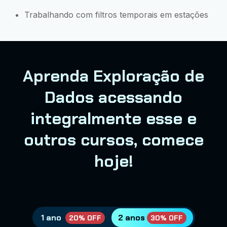
Trabalhando com filtros temporais em estações
Aprenda Exploração de
Dados acessando
integralmente esse e
outros cursos, comece
hoje!
1 ano
2 anos
20% OFF
30% OFF