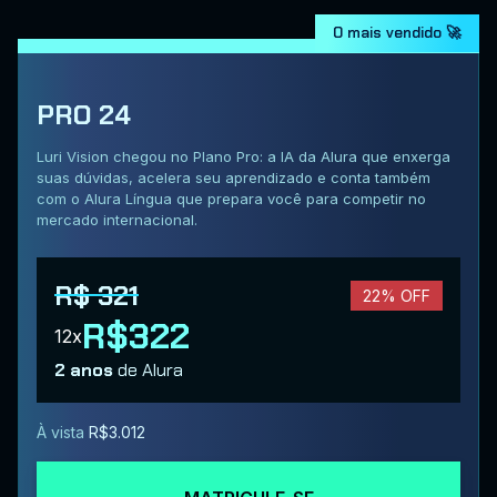
O mais vendido 🚀
PRO 24
Luri Vision chegou no Plano Pro: a IA da Alura que enxerga
suas dúvidas, acelera seu aprendizado e conta também
com o Alura Língua que prepara você para competir no
mercado internacional.
R$ 321
22% OFF
R$322
12x
2 anos
de Alura
À vista
R$3.012