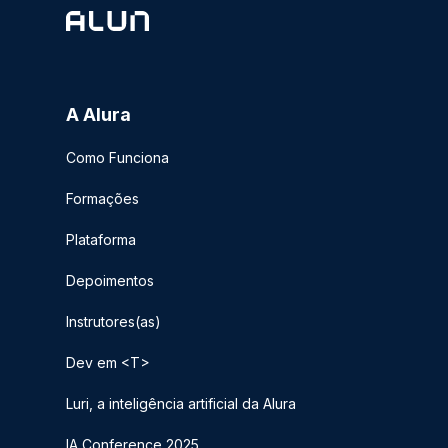
A Alura
Como Funciona
Formações
Plataforma
Depoimentos
Instrutores(as)
Dev em <T>
Luri, a inteligência artificial da Alura
IA Conference 2025