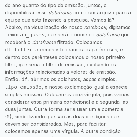
do ano quanto do tipo de emissão, juntos, e
disponibilizar esse
dataframe
como um arquivo para a
equipe que está fazendo a pesquisa. Vamos lá?
Abaixo, na visualização do nosso
notebook
, digitamos
, que será o nome do
dataframe
que
remoção_gases
receberá o
dataframe
filtrado. Colocamos
, abrimos e fechamos os parênteses, e
df.filter
dentro dos parênteses colocamos o nosso primeiro
filtro, que seria o filtro de emissão, excluindo as
informações relacionadas a valores de emissão.
Então,
, abrimos os colchetes, aspas simples,
df
, e nossa exclamação igual à espécie
tipo_emissão
simples emissão. Colocamos uma vírgula, pois vamos
considerar essa primeira condicional e a segunda, as
duas juntas. Outra forma seria usar um e comercial
(&), simbolizando que são as duas condições que
devem ser consideradas. Mas, para facilitar,
colocamos apenas uma vírgula. A outra condição