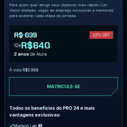
Para quem quer atingir seus objetivos mais rápido: Luri
Vision ilimitado, vagas de emprego exclusivas e mentorias
para acelerar cada etapa da jornada.
R$ 639
22% OFF
R$640
12x
2 anos
de Alura
À vista
R$5.988
MATRICULE-SE
Todos os benefícios do PRO 24 e mais
vantagens exclusivas:
Martech Lab