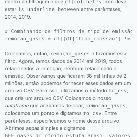
dentro da filtragem é que
deve
df[colchetes]ano
estar
entre parênteses,
is_underline_between
2014, 2019.
# Combinando os filtros de tipo de emissão e
Colocamos, então,
e fazemos esse
remoção_gases
filtro. Agora, temos dados de 2014 até 2019, todos
relacionados à remoção, nenhum relacionado à
emissão. Observamos que ficaram 38 mil linhas de 2
milhões, então podemos fornecer esses dados em um
arquivo CSV. Para isso, utilizamos o método
,
to_csv
que cria um arquivo CSV. Colocamos o nosso
dataframe
que acabamos de criar,
,
remoção_gases
colocamos um ponto e digitamos
. Entre
to_csv
parênteses, especificamos o nome desse arquivo.
Abrimos aspas simples e digitamos
GEE_gases_de_efeito_estufa_Brasil_valores