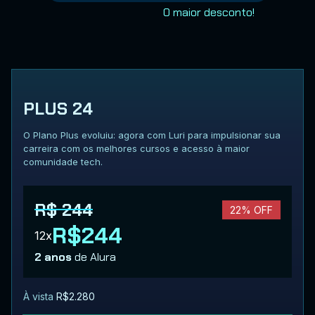
O maior desconto!
PLUS 24
O Plano Plus evoluiu: agora com Luri para impulsionar sua
carreira com os melhores cursos e acesso à maior
comunidade tech.
R$ 244
22% OFF
R$244
12x
2 anos
de Alura
À vista
R$2.280