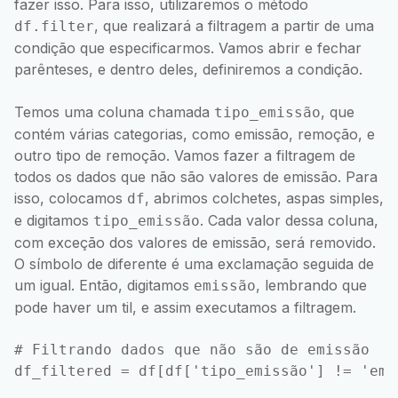
fazer isso. Para isso, utilizaremos o método
, que realizará a filtragem a partir de uma
df.filter
condição que especificarmos. Vamos abrir e fechar
parênteses, e dentro deles, definiremos a condição.
Temos uma coluna chamada
, que
tipo_emissão
contém várias categorias, como emissão, remoção, e
outro tipo de remoção. Vamos fazer a filtragem de
todos os dados que não são valores de emissão. Para
isso, colocamos
, abrimos colchetes, aspas simples,
df
e digitamos
. Cada valor dessa coluna,
tipo_emissão
com exceção dos valores de emissão, será removido.
O símbolo de diferente é uma exclamação seguida de
um igual. Então, digitamos
, lembrando que
emissão
pode haver um til, e assim executamos a filtragem.
# Filtrando dados que não são de emissão
