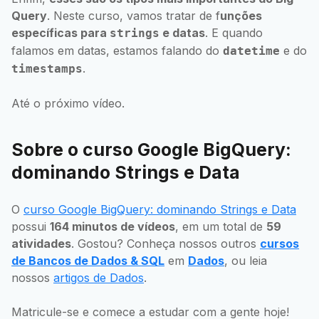
Query
. Neste curso, vamos tratar de f
unções
específicas para
e datas
. E quando
strings
falamos em datas, estamos falando do
e do
datetime
.
timestamps
Até o próximo vídeo.
Sobre o curso Google BigQuery:
dominando Strings e Data
O
curso Google BigQuery: dominando Strings e Data
possui
164 minutos de vídeos
, em um total de
59
atividades
. Gostou? Conheça nossos outros
cursos
de Bancos de Dados & SQL
em
Dados
, ou leia
nossos
artigos de Dados
.
Matricule-se e comece a estudar com a gente hoje!