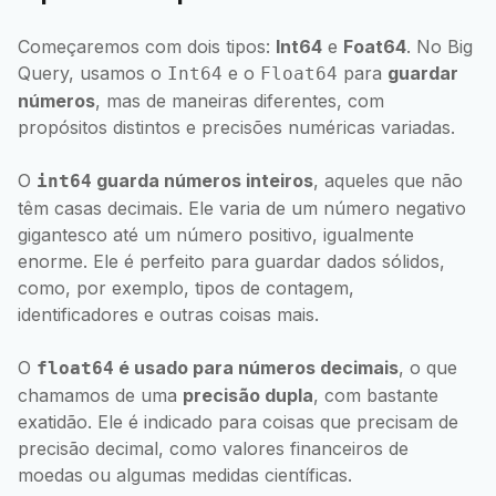
Começaremos com dois tipos:
Int64
e
Foat64
. No Big
Query, usamos o
e o
para
guardar
Int64
Float64
números
, mas de maneiras diferentes, com
propósitos distintos e precisões numéricas variadas.
O
guarda números inteiros
, aqueles que não
int64
têm casas decimais. Ele varia de um número negativo
gigantesco até um número positivo, igualmente
enorme. Ele é perfeito para guardar dados sólidos,
como, por exemplo, tipos de contagem,
identificadores e outras coisas mais.
O
é usado para números decimais
, o que
float64
chamamos de uma
precisão dupla
, com bastante
exatidão. Ele é indicado para coisas que precisam de
precisão decimal, como valores financeiros de
moedas ou algumas medidas científicas.