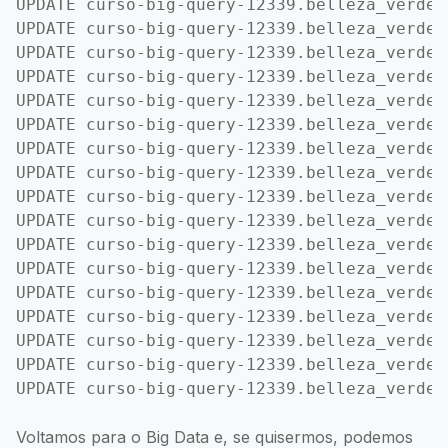
UPDATE curso-big-query-12339.belleza_verde_
UPDATE curso-big-query-12339.belleza_verde_
UPDATE curso-big-query-12339.belleza_verde_
UPDATE curso-big-query-12339.belleza_verde_
UPDATE curso-big-query-12339.belleza_verde_
UPDATE curso-big-query-12339.belleza_verde_
UPDATE curso-big-query-12339.belleza_verde_
UPDATE curso-big-query-12339.belleza_verde_
UPDATE curso-big-query-12339.belleza_verde_
UPDATE curso-big-query-12339.belleza_verde_
UPDATE curso-big-query-12339.belleza_verde_
UPDATE curso-big-query-12339.belleza_verde_
UPDATE curso-big-query-12339.belleza_verde_
UPDATE curso-big-query-12339.belleza_verde_
UPDATE curso-big-query-12339.belleza_verde_
UPDATE curso-big-query-12339.belleza_verde_
Voltamos para o Big Data e, se quisermos, podemos