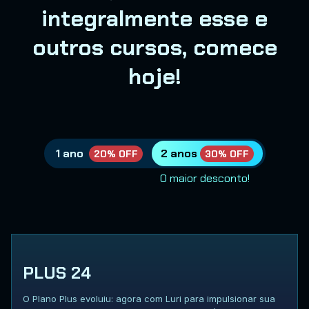
integralmente esse e
outros cursos, comece
hoje!
1 ano
2 anos
20% OFF
30% OFF
O maior desconto!
PLUS 24
O Plano Plus evoluiu: agora com Luri para impulsionar sua