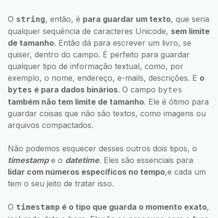
O
, então, é
para guardar um texto
, que seria
string
qualquer sequência de caracteres Unicode,
sem limite
de tamanho
. Então dá para escrever um livro, se
quiser, dentro do campo. É perfeito para guardar
qualquer tipo de informação textual, como, por
exemplo, o nome, endereço, e-mails, descrições. E
o
é para dados binários
. O campo
bytes
bytes
também não tem limite de tamanho
. Ele é ótimo para
guardar coisas que não são textos, como imagens ou
arquivos compactados.
Não podemos esquecer desses outros dois tipos, o
timestamp
e o
datetime
. Eles são essenciais para
lidar com números específicos no tempo
,e cada um
tem o seu jeito de tratar isso.
O
é o tipo que guarda o momento exato
,
timestamp