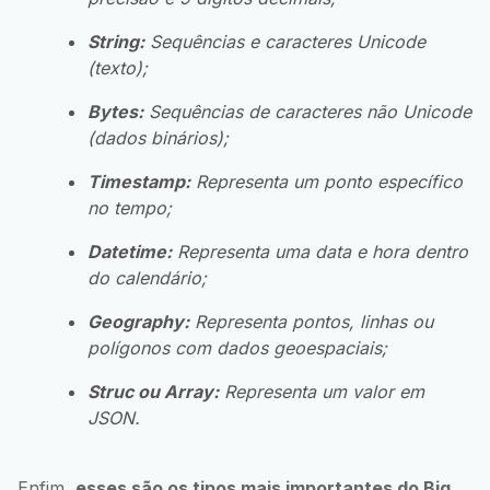
String:
Sequências e caracteres Unicode
(texto);
Bytes:
Sequências de caracteres não Unicode
(dados binários);
Timestamp:
Representa um ponto específico
no tempo;
Datetime:
Representa uma data e hora dentro
do calendário;
Geography:
Representa pontos, linhas ou
polígonos com dados geoespaciais;
Struc ou Array:
Representa um valor em
JSON.
Enfim,
esses são os tipos mais importantes do Big