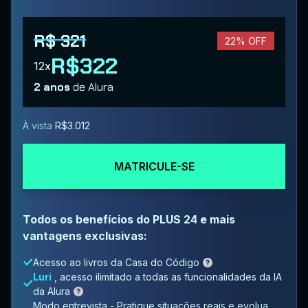
R$ 321
22% OFF
R$322
12x
2 anos
de Alura
À vista
R$3.012
MATRICULE-SE
Todos os benefícios do PLUS 24 e mais
vantagens exclusivas:
Acesso ao livros da Casa do Código
Luri
, acesso ilimitado a todas as funcionalidades da IA
da Alura
Modo entrevista - Pratique situações reais e evolua