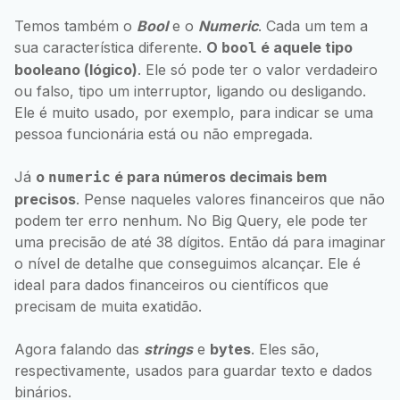
Temos também o
Bool
e o
Numeric
. Cada um tem a
sua característica diferente.
O
é aquele tipo
bool
booleano (lógico)
. Ele só pode ter o valor verdadeiro
ou falso, tipo um interruptor, ligando ou desligando.
Ele é muito usado, por exemplo, para indicar se uma
pessoa funcionária está ou não empregada.
Já
o
é para números decimais bem
numeric
precisos
. Pense naqueles valores financeiros que não
podem ter erro nenhum. No Big Query, ele pode ter
uma precisão de até 38 dígitos. Então dá para imaginar
o nível de detalhe que conseguimos alcançar. Ele é
ideal para dados financeiros ou científicos que
precisam de muita exatidão.
Agora falando das
strings
e
bytes
. Eles são,
respectivamente, usados para guardar texto e dados
binários.