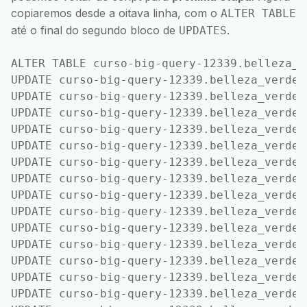
copiaremos desde a oitava linha, com o
ALTER TABLE
até o final do segundo bloco de
.
UPDATES
ALTER TABLE curso-big-query-12339.belleza_v
UPDATE curso-big-query-12339.belleza_verde_
UPDATE curso-big-query-12339.belleza_verde_
UPDATE curso-big-query-12339.belleza_verde_
UPDATE curso-big-query-12339.belleza_verde_
UPDATE curso-big-query-12339.belleza_verde_
UPDATE curso-big-query-12339.belleza_verde_
UPDATE curso-big-query-12339.belleza_verde_
UPDATE curso-big-query-12339.belleza_verde_
UPDATE curso-big-query-12339.belleza_verde_
UPDATE curso-big-query-12339.belleza_verde_
UPDATE curso-big-query-12339.belleza_verde_
UPDATE curso-big-query-12339.belleza_verde_
UPDATE curso-big-query-12339.belleza_verde_
UPDATE curso-big-query-12339.belleza_verde_