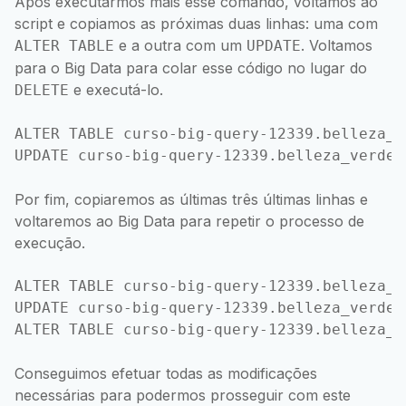
Após executarmos mais esse comando, voltamos ao
script e copiamos as próximas duas linhas: uma com
e a outra com um
. Voltamos
ALTER TABLE
UPDATE
para o Big Data para colar esse código no lugar do
e executá-lo.
DELETE
ALTER TABLE curso-big-query-12339.belleza_v
Por fim, copiaremos as últimas três últimas linhas e
voltaremos ao Big Data para repetir o processo de
execução.
ALTER TABLE curso-big-query-12339.belleza_v
UPDATE curso-big-query-12339.belleza_verde_
Conseguimos efetuar todas as modificações
necessárias para podermos prosseguir com este