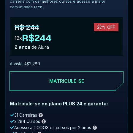
carreira com os melhores cursos e acesso à maior
comunidade tech.
R$ 244
22% OFF
R$244
12x
2 anos
de Alura
À vista
R$2.280
MATRICULE-SE
Matricule-se no plano PLUS 24 e garanta:
31 Carreiras
2.284 Cursos
Acesso a TODOS os cursos por 2 anos