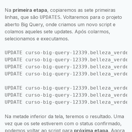
Na
primeira etapa
, copiaremos as sete primeiras
linhas, que são
. Voltaremos para o projeto
UPDATES
aberto Big Query, onde criamos um novo script e
colamos aqueles sete updates. Após colarmos,
selecionamos e executamos.
UPDATE curso-big-query-12339.belleza_verde_
UPDATE curso-big-query-12339.belleza_verde_
UPDATE curso-big-query-12339.belleza_verde_
UPDATE curso-big-query-12339.belleza_verde_
UPDATE curso-big-query-12339.belleza_verde_
UPDATE curso-big-query-12339.belleza_verde_
Na metade inferior da tela, teremos o resultado. Uma
vez que os sete estiverem com o status confirmado,
podemos voltar ao script para
próxima etapa
. Agora